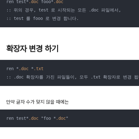
ren test*
.doc
 fooo*
.doc
:: 위의 경우, test 로 시작되는 모든 .doc 파일에서, 

확장자 변경 하기
ren *
.doc
 *
.txt
만약 글자 수가 맞지 않을 때에는
ren test*
.doc
 "foo *
.doc
"  