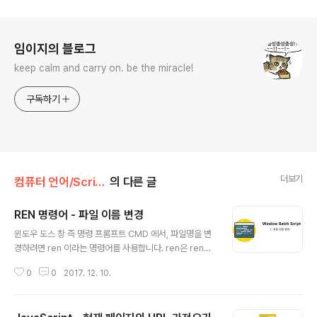
로그 정보
임이지의 블로그
keep calm and carry on. be the miracle!
구독하기
더보기
컴퓨터 언어/Script
의 다른 글
REN 명령어 - 파일 이름 변경
글 내용
윈도우 도스 창 즉 명령 프롬프트 CMD 에서, 파일명을 변
경하려면 ren 이라는 명령어를 사용합니다. ren은 rena
me 의 준말입니다. 즉 "이름 바꾸기"입니다. batch 스크
0
0
2017. 12. 10.
립트를 활용하여 리소스의 이름을 변경하거나 폴더의 이름
을 변경하는 경우에 사용됩니다 파일에 # 들어가도 아래처
럼 하시면 됩니다.