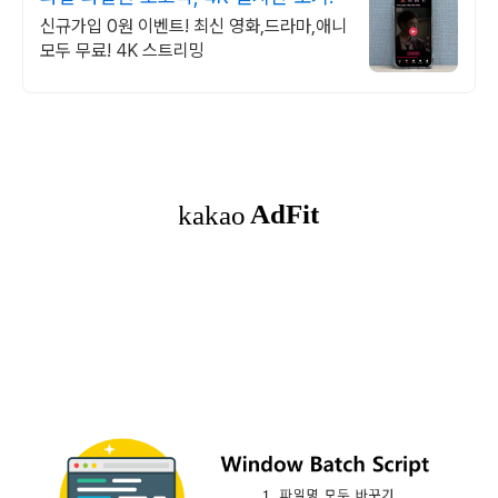
신규가입 0원 이벤트! 최신 영화,드라마,애니
모두 무료! 4K 스트리밍