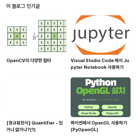
Flash 개발자를 찾아 보기도 힘들다. 2014년도 쯤에는 H
이 블로그 인기글
TML 5 장악과 애플 브라우저에서 Flash 컨텐츠 미 지원
정책으로 Flash 개발자들이 모바일 혹은 웹 개발자 테크트
리로 변환하는 과정도 있었다. 2014~2015년 사이에는 F
lash 개발자..
OpenCV의 다양한 필터
Visual Studio Code 에서 Ju
pyter Notebook 사용하기
[정규표현식] Quantifier - 있
파이썬에서 OpenGL 사용하기
거나 없거나?(1)
(PyOpenGL)