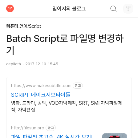
검색하기
임이지의 블로그
티스토리
컴퓨터 언어/Script
Batch Script로 파일명 변경하
기
cepiloth
2017. 12. 10. 15:45
https://www.makesubtitle.com
광고
SCRIPT 메이크서브타이틀
영화, 드라마, 강의, VOD자막제작, SRT, SMI 자막파일제
작, 자막편집
http://filesun.pro
광고
파일 파일썬 초고속, 4K 실시간 보기!