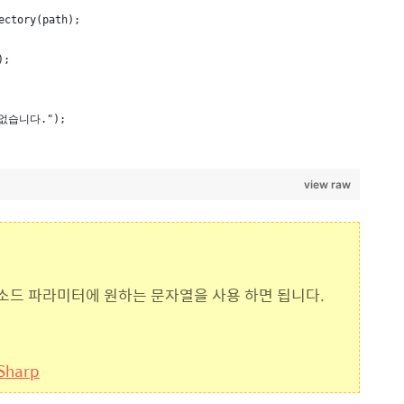
ectory(path);
);
가 없습니다.");
view raw
 메소드 파라미터에 원하는 문자열을 사용 하면 됩니다.
CSharp