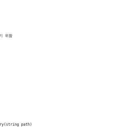
용하기 위함
ry(string path)