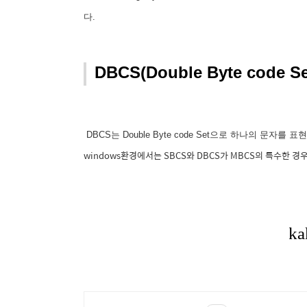
다.
DBCS(Double Byte code Se
DBCS는 Double Byte code Set으로 하나의 문자를
windows환경에서는 SBCS와 DBCS가 MBCS의 특수한 