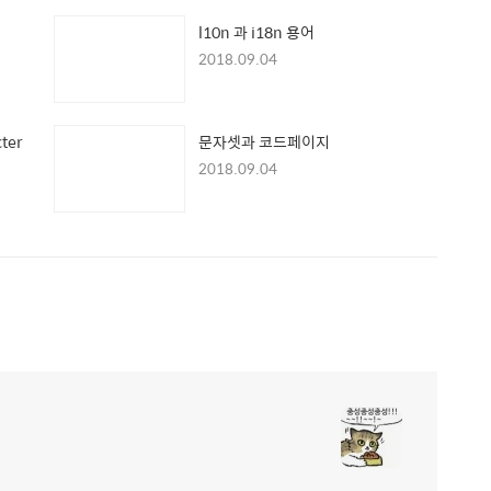
l10n 과 i18n 용어
2018.09.04
cter
문자셋과 코드페이지
2018.09.04