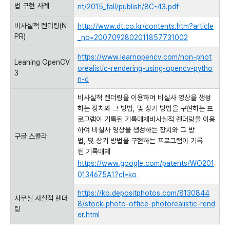
법 구현 사례
nt/2015_fall/publish/8C-43.pdf
비사실적 렌더링(N
http://www.dt.co.kr/contents.htm?article
PR)
_no=2007092802011857731002
https://www.learnopencv.com/non-phot
Leaning OpenCV
orealistic-rendering-using-opencv-pytho
3
n-c
비사실적 렌더링을 이용하여 비실사 영상을 생성
하는 장치와 그 방법, 및 상기 방법을 구현하는 프
로그램이 기록된 기록매체비사실적 렌더링을 이용
하여 비실사 영상을 생성하는 장치와 그 방
구글 스콜라
법, 및 상기 방법을 구현하는 프로그램이 기록
된 기록매체
https://www.google.com/patents/WO201
0134675A1?cl=ko
https://ko.depositphotos.com/8130844
사무실 사실적 렌더
8/stock-photo-office-photorealistic-rend
링
er.html