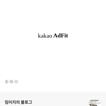
(새창열림)
로그 정보
임이지의 블로그