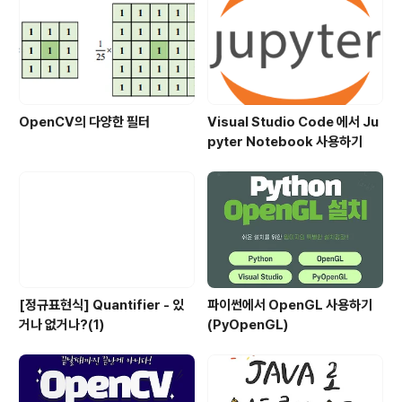
es.com DLL-FILES..
OpenCV의 다양한 필터
Visual Studio Code 에서 Ju
pyter Notebook 사용하기
[정규표현식] Quantifier - 있
파이썬에서 OpenGL 사용하기
거나 없거나?(1)
(PyOpenGL)