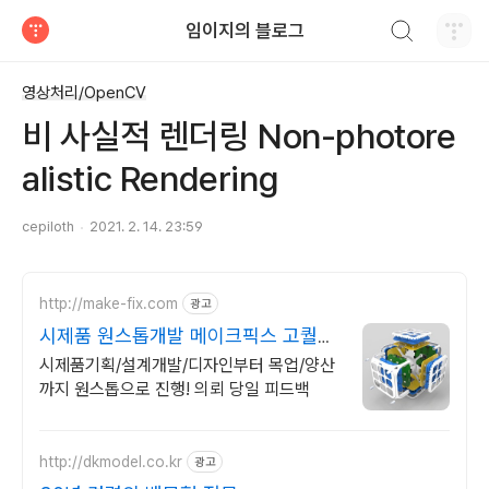
검색하기
임이지의 블로그
티스토리
영상처리/OpenCV
비 사실적 렌더링 Non-photore
alistic Rendering
cepiloth
2021. 2. 14. 23:59
http://make-fix.com
광고
시제품 원스톱개발 메이크픽스 고퀄리
티 시제품개발
시제품기획/설계개발/디자인부터 목업/양산
까지 원스톱으로 진행! 의뢰 당일 피드백
http://dkmodel.co.kr
광고