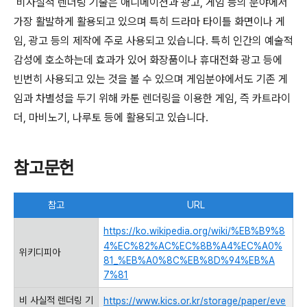
비사실적 렌더링 기술은 애니메이션과 광고, 게임 등의 분야에서
가장 활발하게 활용되고 있으며 특히 드라마 타이틀 화면이나 게
임, 광고 등의 제작에 주로 사용되고 있습니다. 특히 인간의 예술적
감성에 호소하는데 효과가 있어 화장품이나 휴대전화 광고 등에
빈번히 사용되고 있는 것을 볼 수 있으며 게임분야에서도 기존 게
임과 차별성을 두기 위해 카툰 렌더링을 이용한 게임, 즉 카트라이
더, 마비노기, 나루토 등에 활용되고 있습니다.
참고문헌
참고
URL
https://ko.wikipedia.org/wiki/%EB%B9%8
4%EC%82%AC%EC%8B%A4%EC%A0%
위키디피아
81_%EB%A0%8C%EB%8D%94%EB%A
7%81
비 사실적 렌더링 기
https://www.kics.or.kr/storage/paper/eve