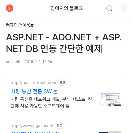
검색하기
임이지의 블로그
티스토리
컴퓨터 언어/C#
ASP.NET - ADO.NET + ASP.
NET DB 연동 간단한 예제
cepiloth
2018. 1. 2. 14:06
http://hanilprotech.com
광고
차량 통신 전문 SW 툴
차량 통신용 네트워크 개발, 분석, 테스트, 진
단에 사용 가능한 소프트웨어 툴
http://www.ggachi.net
광고