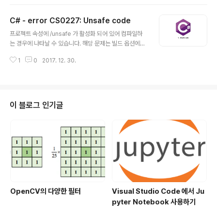
Gist 의 경우는 TAB 사이즈가 2로 기본 초기화 되어있다.
또 한, 많은 오픈소스들이 2 또는 4로 TAB 사이즈로 되어
C# - error CS0227: Unsafe code
있다. 주석은 코드와 같은 레벨에 있어야 한다. (들여쓰기의
글 내용
레벨을 같이 사용한다.) 누군가 슈퍼 개발자가 그랬다. 주석
프로젝트 속성에 /unsafe 가 활성화 되어 있어 컴파일하
이 없어도 이해되는 소스가 가장 좋은 소스라고... 하지만
는 경우에 나타날 수 있습니다. 해당 문제는 빌드 옵션에서
이슈 형상관리 차원에서 주석은 중요한 역할을 한다.주석
Allow unsafe code 와 Optimize code 속성을 체크
에 코드 레벨에 위치가 중요한 것이 아니라 JIRA 이슈 번
1
0
2017. 12. 30.
하여 컴파일 에러를 수정 할 수 있습니다.
호나, MANTIS 이슈 번호를 넣어서 해당 이슈를 왜..
이 블로그 인기글
OpenCV의 다양한 필터
Visual Studio Code 에서 Ju
pyter Notebook 사용하기