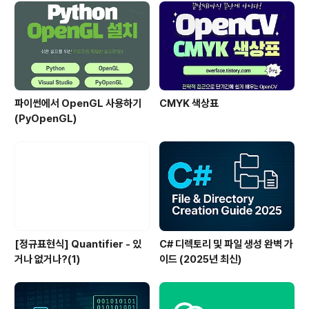
파이썬에서 OpenGL 사용하기
CMYK 색상표
(PyOpenGL)
[정규표현식] Quantifier - 있
C# 디렉토리 및 파일 생성 완벽 가
거나 없거나?(1)
이드 (2025년 최신)