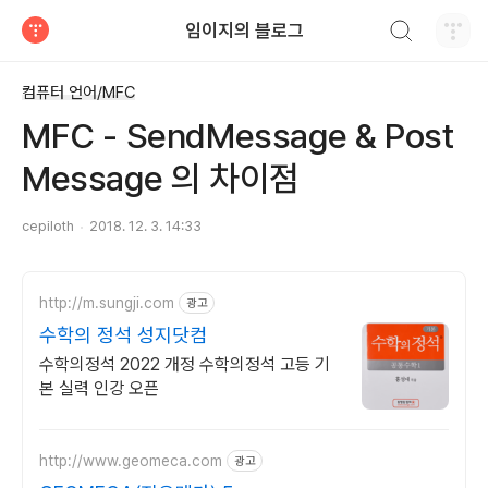
검색하기
임이지의 블로그
티스토리
컴퓨터 언어/MFC
MFC - SendMessage & Post
Message 의 차이점
cepiloth
2018. 12. 3. 14:33
http://m.sungji.com
광고
수학의 정석 성지닷컴
수학의정석 2022 개정 수학의정석 고등 기
본 실력 인강 오픈
http://www.geomeca.com
광고