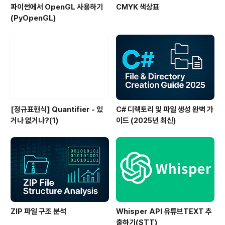
파이썬에서 OpenGL 사용하기
CMYK 색상표
(PyOpenGL)
[정규표현식] Quantifier - 있
C# 디렉토리 및 파일 생성 완벽 가
거나 없거나?(1)
이드 (2025년 최신)
ZIP 파일 구조 분석
Whisper API 유튜브TEXT 추
출하기(STT)