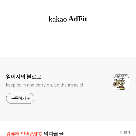
로그 정보
임이지의 블로그
keep calm and carry on. be the miracle!
구독하기
더보기
컴퓨터 언어/MFC
의 다른 글