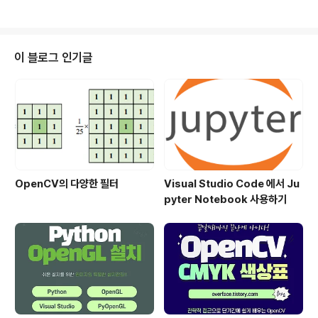
저 생성자가 호출되고 MFC 코드에 ..
LL로 선택합니다. MFC 공유 DLL, 정적 DLL 등 여러 선
택 방식이 있는데 크게는 컴퓨터 내에 있는 DLL을 사용 여
부이다. 만약 사용자의 컴퓨터에 DLL 이 없다면 사용자가
따로 설치해야 한다. 정적 DLL 은 컴파일 타임에 모든 DL
이 블로그 인기글
L을 포함해서 EXE 만든다. 이것 때문에 배포 시 용량이 커
진다. 자세한 사항은 https://izen8.tistory.com/360
블로그를 참고 바란다. 생성이 완료되면 아래처럼 파일을
추가한다. 프로젝트 생성후..
OpenCV의 다양한 필터
Visual Studio Code 에서 Ju
pyter Notebook 사용하기