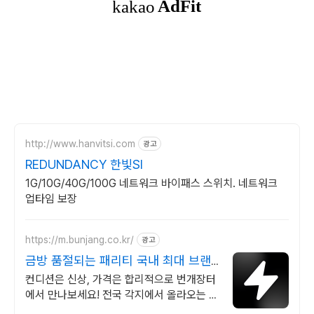
http://www.hanvitsi.com
광고
REDUNDANCY 한빛SI
1G/10G/40G/100G 네트워크 바이패스 스위치. 네트워크
업타임 보장
https://m.bunjang.co.kr/
광고
금방 품절되는 패리티 국내 최대 브랜
드 중고거래
컨디션은 신상, 가격은 합리적으로 번개장터
에서 만나보세요! 전국 각지에서 올라오는 전
국구 최다 상품 매일 10만 개 이상의 신규 상