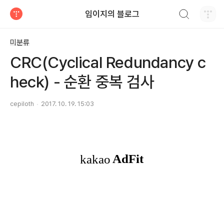
검색하기
임이지의 블로그
티스토리
미분류
CRC(Cyclical Redundancy c
heck) - 순환 중복 검사
cepiloth
2017. 10. 19. 15:03