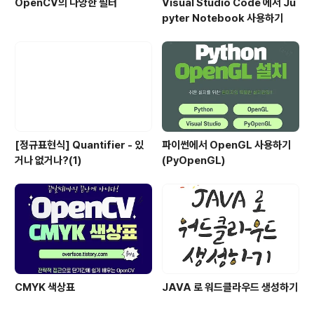
OpenCV의 다양한 필터
Visual Studio Code 에서 Ju
pyter Notebook 사용하기
[정규표현식] Quantifier - 있
파이썬에서 OpenGL 사용하기
거나 없거나?(1)
(PyOpenGL)
CMYK 색상표
JAVA 로 워드클라우드 생성하기