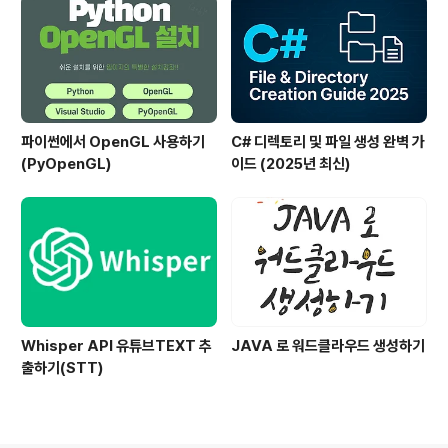
파이썬에서 OpenGL 사용하기
C# 디렉토리 및 파일 생성 완벽 가
(PyOpenGL)
이드 (2025년 최신)
Whisper API 유튜브TEXT 추
JAVA 로 워드클라우드 생성하기
출하기(STT)