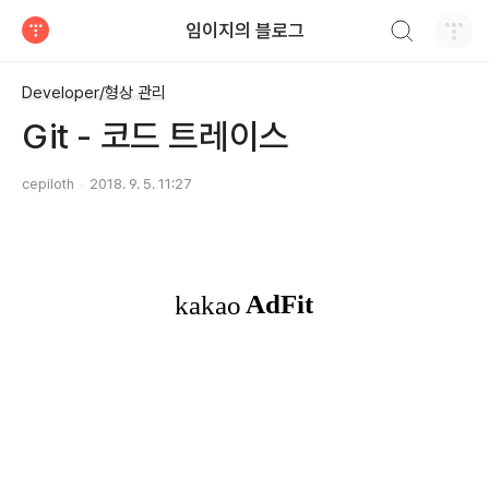
검색하기
임이지의 블로그
티스토리
Developer/형상 관리
Git - 코드 트레이스
cepiloth
2018. 9. 5. 11:27