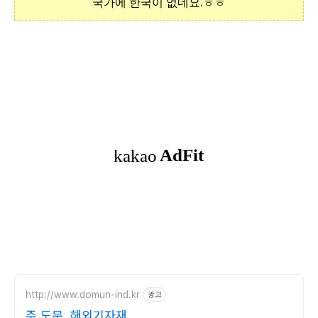
국가에 한국이 없네요.ㅎㅎ
http://www.domun-ind.kr
광고
주 도문, 해외기자재