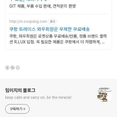
GIT 제품, 부품 수입 판매, 견적문의 환영
http://m.coupang.com
광고
쿠팡 트레이스 와우회원은 무제한 무료배송
쿠팡, 와우회원은 로켓상품 무료배송/반품, 정품 브랜드 셀렉
션 R.LUX 입점. 꼭 필요한 제품은 쿠팡에서 더 저렴하게, 로
켓배송으로 더 빠르게!
(새창열림)
로그 정보
임이지의 블로그
keep calm and carry on. be the miracle!
구독하기