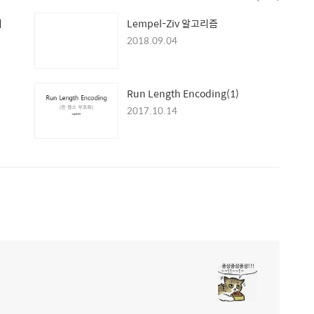
기
Lempel-Ziv 알고리즘
2018.09.04
Run Length Encoding(1)
2017.10.14