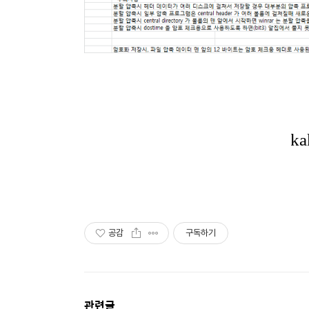
공감
구독하기
관련글