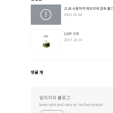
ZLIB 사용하여 메모리에 압축 풀
2021.01.06
GZIP 구조
2017.10.14
댓
댓글
개
글
영
역
임이지의 블로그
keep calm and carry on. be the miracle!