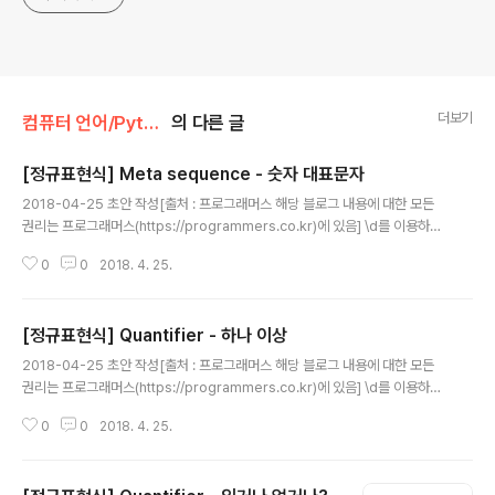
더보기
컴퓨터 언어/Python
의 다른 글
[정규표현식] Meta sequence - 숫자 대표문자
글 내용
2018-04-25 초안 작성[출처 : 프로그래머스 해당 블로그 내용에 대한 모든
권리는 프로그래머스(https://programmers.co.kr)에 있음] \d를 이용하면
숫자를 한글자 한글자 찾아주는데요, 전화번호를 구성하는 043이나 2568같
0
0
2018. 4. 25.
이 연결된 숫자를 찾고 싶을때는 어떻게 해야 할까요?+를 이용하면 되는데요.
+는 하나 혹은 그 이상 연결된이라는 뜻입니다. 그래서 \d+라고 쓰면 하나 혹
은 그 이상 연결된 숫자를 의미합니다.코드의 regex에 \d+를 입력해서 실행해
[정규표현식] Quantifier - 하나 이상
보세요.
글 내용
2018-04-25 초안 작성[출처 : 프로그래머스 해당 블로그 내용에 대한 모든
권리는 프로그래머스(https://programmers.co.kr)에 있음] \d를 이용하면
숫자를 한글자 한글자 찾아주는데요, 전화번호를 구성하는 043이나 2568같
0
0
2018. 4. 25.
이 연결된 숫자를 찾고 싶을때는 어떻게 해야 할까요?+를 이용하면 되는데요.
+는 하나 혹은 그 이상 연결된이라는 뜻입니다. 그래서 \d+라고 쓰면 하나 혹
은 그 이상 연결된 숫자를 의미합니다.코드의 regex에 \d+를 입력해서 실행해