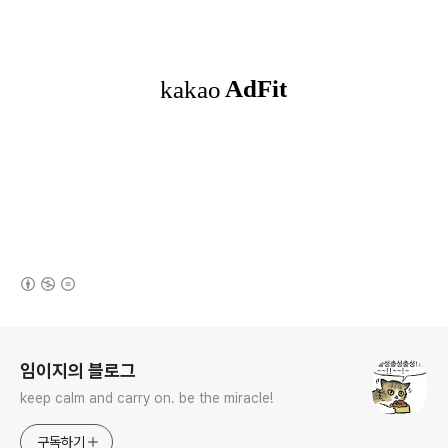
(새창열림)
로그 정보
임이지의 블로그
keep calm and carry on. be the miracle!
구독하기