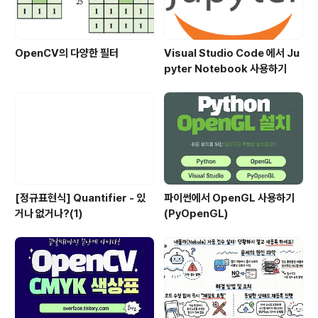
OpenCV의 다양한 필터
Visual Studio Code 에서 Ju
pyter Notebook 사용하기
[정규표현식] Quantifier - 있
파이썬에서 OpenGL 사용하기
거나 없거나?(1)
(PyOpenGL)