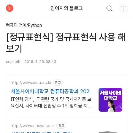
검색하기
임이지의 블로그
티스토리
컴퓨터 언어/Python
[정규표현식] 정규표현식 사용 해
보기
cepiloth
2018. 4. 25. 08:43
http://www.iscu.ac.kr
광고
서울사이버대학교 컴퓨터공학과 2026
가을학기 신편입생
IT인력 양성, IT 관련 국가 및 국제자격증 교
육실시, 사이버대 신입생 수 1위 장학금 지급
1위, 학사 석사 박사 온라인복수학위까지
http://www.dnsys.co.kr
광고