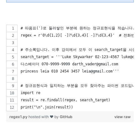
# 따옴표(')로 둘러쌓인 부분에 원하는 정규표현식을 적습니다.
regex = r'0\d{1,2}[ -]?\d{3,4}[ -]?\d{3,4}'  # 
# 주소록입니다. 이후 강의에서 모두 이 search_target을 사용
search_target = '''Luke Skywarker 02-123-4567 luke@dau
다스베이더 070-9999-9999 darth_vader@gmail.com
princess leia 010 2454 3457 leia@gmail.com'''
# 정규표현식과 일치하는 부분을 모두 찾아주는 파이썬 코드입니다
import re
result = re.findall(regex, search_target)
print("\n".join(result))
regex1.py
hosted with ❤ by
GitHub
view raw