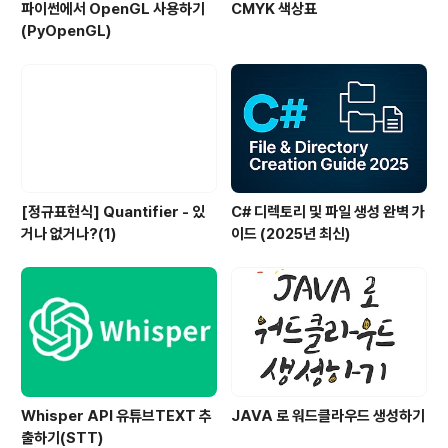
파이썬에서 OpenGL 사용하기
CMYK 색상표
(PyOpenGL)
[정규표현식] Quantifier - 있
C# 디렉토리 및 파일 생성 완벽 가
거나 없거나?(1)
이드 (2025년 최신)
Whisper API 유튜브TEXT 추
JAVA 로 워드클라우드 생성하기
출하기(STT)