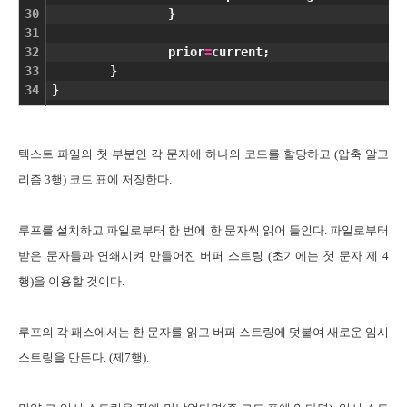
30
                }
31
32
                prior
=
current;
33
        }
34
}
텍스트 파일의 첫 부분인 각 문자에 하나의 코드를 할당하고 (압축 알고
리즘 3행) 코드 표에 저장한다.
루프를 설치하고 파일로부터 한 번에 한 문자씩 읽어 들인다. 파일로부터
받은 문자들과 연쇄시켜 만들어진 버퍼 스트링 (초기에는 첫 문자 제 4
행)을 이용할 것이다.
루프의 각 패스에서는 한 문자를 읽고 버퍼 스트링에 덧붙여 새로운 임시
스트링을 만든다. (제7행).