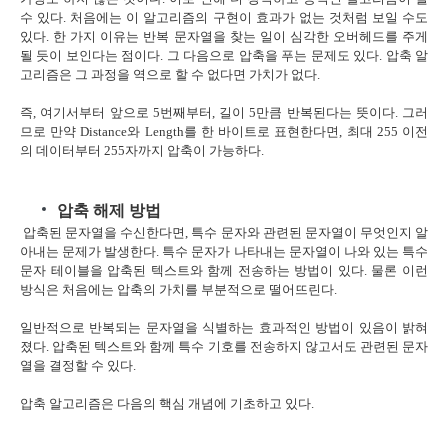
수 있다. 처음에는 이 알고리즘의 구현이 효과가 없는 것처럼 보일 수도
있다. 한 가지 이유는 반복 문자열을 찾는 일이 심각한 오버헤드를 주게
될 듯이 보인다는 점이다. 그 다음으로 압축을 푸는 문제도 있다. 압축 알
고리즘은 그 과정을 역으로 할 수 없다면 가치가 없다.
즉, 여기서부터 앞으로 5번째부터, 길이 5만큼 반복된다는 뜻이다. 그러
므로 만약 Distance와 Length를 한 바이트로 표현한다면, 최대 255 이전
의 데이터부터 255자까지 압축이 가능하다.
압축 해제 방법
압축된 문자열을 수신한다면, 특수 문자와 관련된 문자열이 무엇인지 알
아내는 문제가 발생한다. 특수 문자가 나타내는 문자열이 나와 있는 특수
문자 테이블을 압축된 텍스트와 함께 전송하는 방법이 있다. 물론 이런
방식은 처음에는 압축의 가치를 부분적으로 떨어뜨린다.
일반적으로 반복되는 문자열을 식별하는 효과적인 방법이 있음이 밝혀
졌다. 압축된 텍스트와 함께 특수 기호를 전송하지 않고서도 관련된 문자
열을 결정할 수 있다.
압축 알고리즘은 다음의 핵심 개념에 기초하고 있다.