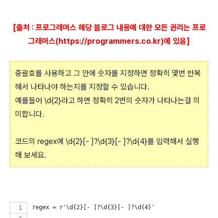
[출처 : 프로그래머스 해당 블로그 내용에 대한 모든 권리는 프로
그래머스(https://programmers.co.kr)에 있음]
중괄호를 사용하고 그 안에 숫자를 지정하면 정확히 몇번 반복
해서 나타나야 하는지를 지정할 수 있습니다.
예를들어 \d{2}라고 하면 정확히 2번의 숫자가 나타나는걸 의
미합니다.
코드의 regex에 \d{2}[- ]?\d{3}[- ]?\d{4}를 입력해서 실행
해 보세요.
regex = r'\d{2}[- ]?\d{3}[- ]?\d{4}'