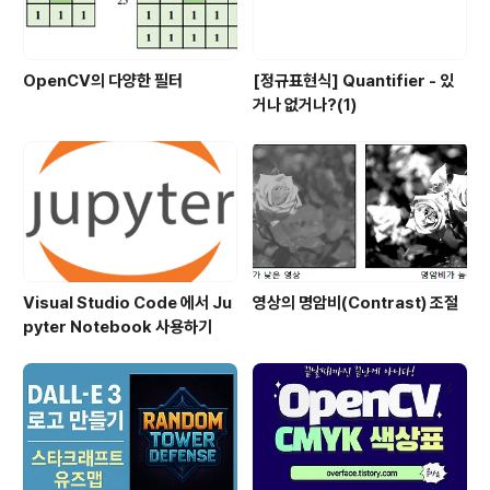
OpenCV의 다양한 필터
[정규표현식] Quantifier - 있
거나 없거나?(1)
Visual Studio Code 에서 Ju
영상의 명암비(Contrast) 조절
pyter Notebook 사용하기