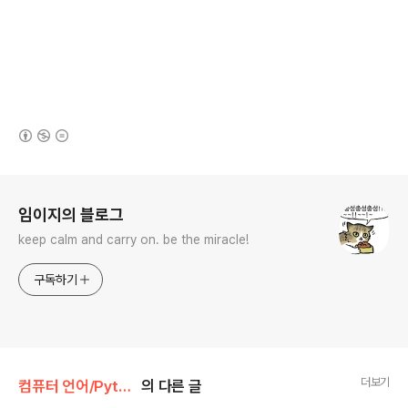
(새창열림)
로그 정보
임이지의 블로그
keep calm and carry on. be the miracle!
구독하기
더보기
컴퓨터 언어/Python
의 다른 글