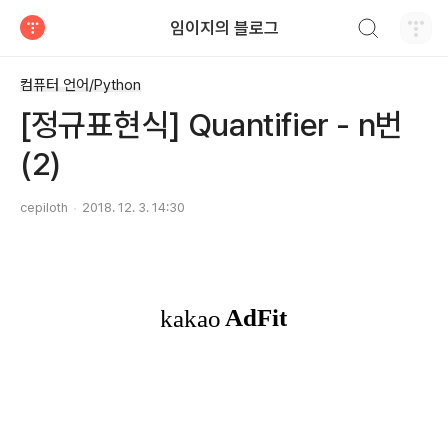
검색하기
임이지의 블로그
티스토리
컴퓨터 언어/Python
[정규표현식] Quantifier - n번
(2)
cepiloth
2018. 12. 3. 14:30