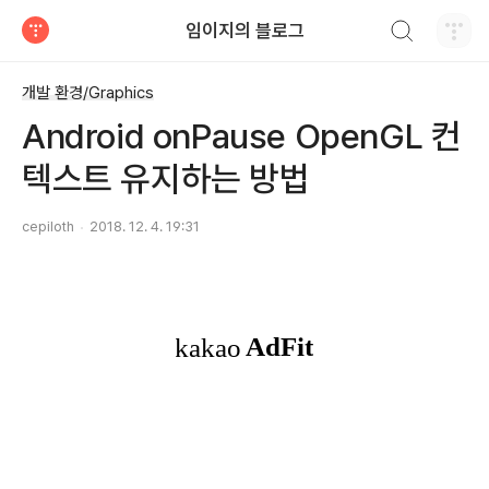
검색하기
임이지의 블로그
티스토리
개발 환경/Graphics
Android onPause OpenGL 컨
텍스트 유지하는 방법
cepiloth
2018. 12. 4. 19:31