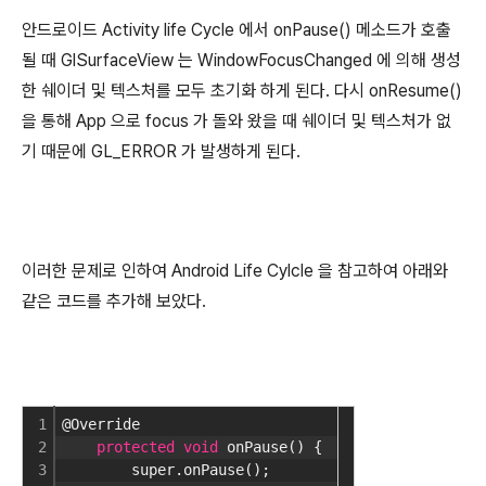
안드로이드 Activity life Cycle 에서 onPause() 메소드가 호출
될 때 GlSurfaceView 는 WindowFocusChanged 에 의해 생성
한 쉐이더 및 텍스처를 모두 초기화 하게 된다. 다시 onResume()
을 통해 App 으로 focus 가 돌와 왔을 때 쉐이더 및 텍스처가 없
기 때문에 GL_ERROR 가 발생하게 된다.
이러한 문제로 인하여 Android Life Cylcle 을 참고하여 아래와
같은 코드를 추가해 보았다.
1
@Override
2
protected
void
 onPause() {
3
        super.onPause();