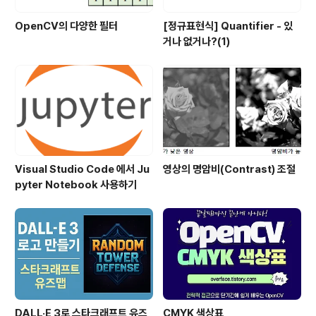
OpenCV의 다양한 필터
[정규표현식] Quantifier - 있
거나 없거나?(1)
Visual Studio Code 에서 Ju
영상의 명암비(Contrast) 조절
pyter Notebook 사용하기
DALL·E 3로 스타크래프트 유즈
CMYK 색상표