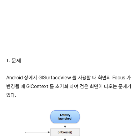
1. 문제
Android 상에서 GlSurfaceView 를 사용할 때 화면의 Focus 가
변경될 때 GlContext 를 초기화 하여 검은 화면이 나오는 문제가
있다.