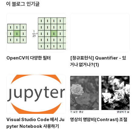
치 된 include 폴더 경로를 입력합니다.C:\Program Fil
이 블로그 인기글
es (x86)\Visual Leak Detector\include 3. [라이브
러리 디렉터리] 탭으로 이동하여 lib 경로를 입력합니다.프
로젝트 구성 관리자 속성에 따라 정적라이브러리 경로가 ..
OpenCV의 다양한 필터
[정규표현식] Quantifier - 있
거나 없거나?(1)
Visual Studio Code 에서 Ju
영상의 명암비(Contrast) 조절
pyter Notebook 사용하기