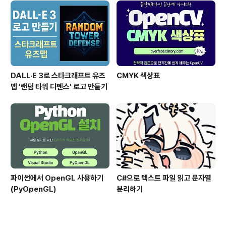
DALL·E 3로 스타크래프트 유즈
CMYK 색상표
맵 '랜덤 타워 디펜스' 로고 만들기
파이썬에서 OpenGL 사용하기
C#으로 텍스트 파일 읽고 문자열
(PyOpenGL)
분리하기