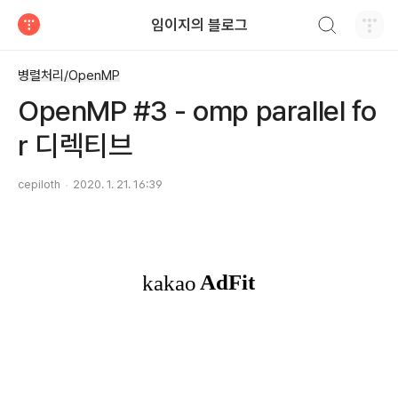
검색하기
임이지의 블로그
티스토리
병렬처리/OpenMP
OpenMP #3 - omp parallel fo
r 디렉티브
cepiloth
2020. 1. 21. 16:39