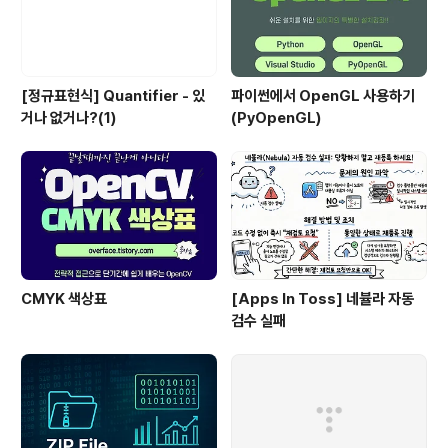
[정규표현식] Quantifier - 있
파이썬에서 OpenGL 사용하기
거나 없거나?(1)
(PyOpenGL)
CMYK 색상표
[Apps In Toss] 네뷸라 자동
검수 실패