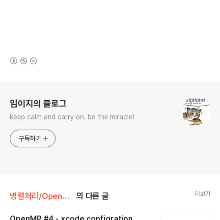
(새창열림)
로그 정보
임이지의 블로그
keep calm and carry on. be the miracle!
구독하기
더보기
병렬처리/OpenMP
의 다른 글
OpenMP #4 - xcode configration