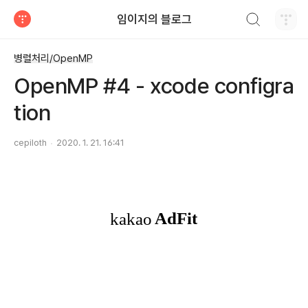
검색하기
임이지의 블로그
티스토리
병렬처리/OpenMP
OpenMP #4 - xcode configra
tion
cepiloth
2020. 1. 21. 16:41