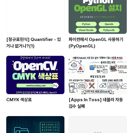
[정규표현식] Quantifier - 있
파이썬에서 OpenGL 사용하기
거나 없거나?(1)
(PyOpenGL)
CMYK 색상표
[Apps In Toss] 네뷸라 자동
검수 실패