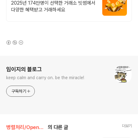
입 시 5만원 혜택
2025년 174만명이 선택한 거래소 빗썸에서
다양한 혜택받고 거래하세요
(새창열림)
로그 정보
임이지의 블로그
keep calm and carry on. be the miracle!
구독하기
더보기
병렬처리/OpenMP
의 다른 글