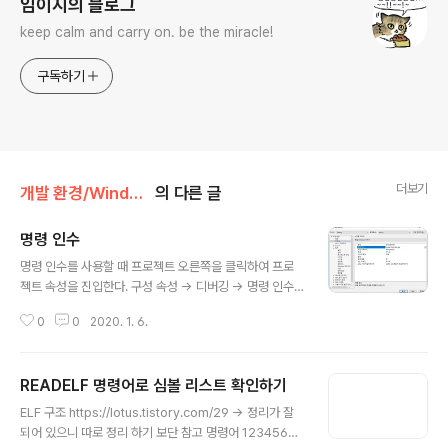
임이지의 블로그
keep calm and carry on. be the miracle!
구독하기
더보기
개발 환경/Window
의 다른 글
명령 인수
글 내용
명령 인수를 사용할 때 프로젝트 오른쪽을 클릭하여 프로
젝트 속성을 진입한다. 구성 속성 -> 디버깅 -> 명령 인수
레이블에 인수를 입력하면 console 창에서 동작하게 된
0
0
2020. 1. 6.
다.
READELF 명령어로 심볼 리스트 확인하기
글 내용
ELF 구조 https://lotus.tistory.com/29 -> 정리가 잘
되어 있으니 따로 정리 하기 보단 참고 명령어 12345678