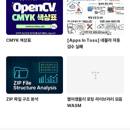
CMYK 색상표
[Apps In Toss] 네뷸라 자동
검수 실패
ZIP 파일 구조 분석
웹어셈블리 포팅 라이브러리 모음
WASM