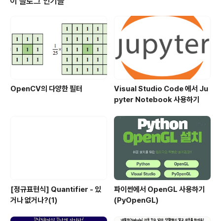
이 블로그 인기글
런스가 0 이상이면 메모리 누수를 보고한다. 만약 vld보다
먼저 초기화 된 라이브러리가 있다면 VLD 라이브러리가
초기화되기 전에 메모리가 할당되었다가 프로그램 종료시
메모리가 해제되지 않고 종료되어 VLD 라이브러리가 메모
리 누수..
OpenCV의 다양한 필터
Visual Studio Code 에서 Ju
pyter Notebook 사용하기
[정규표현식] Quantifier - 있
파이썬에서 OpenGL 사용하기
거나 없거나?(1)
(PyOpenGL)