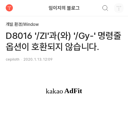
검색하기
임이지의 블로그
티스토리
개발 환경/Window
D8016 '/ZI'과(와) '/Gy-' 명령줄
옵션이 호환되지 않습니다.
cepiloth
2020. 1. 13. 12:09