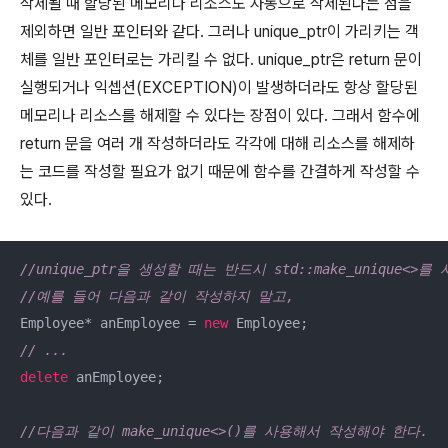
삭제될 때 할당된 메모리나 리소스도 자동으로 삭제된다는 점을
제외하면 일반 포인터와 같다. 그러나 unique_ptr이 가리키는 객
체를 일반 포인터로는 가리킬 수 없다. unique_ptr은 return 문이
실행되거나 익셉션(EXCEPTION)이 발생하더라도 항상 할당된
메모리나 리소스를 해제할 수 있다는 장점이 있다. 그래서 함수에
return 문을 여러 개 작성하더라도 각각에 대해 리소스를 해제하
는 코드를 작성할 필요가 없기 때문에 함수를 간결하게 작성할 수
있다.
//unique_ptr을 생성할 때는 반드시 std::make_unique<>
//예를 들어 다음과 같이 작성하지 말고,
Employee* anEmployee = 
new
// ...
delete
 anEmployee;

//다음과 같이 make_unique<>()를 사용해서 작성해야 한다.