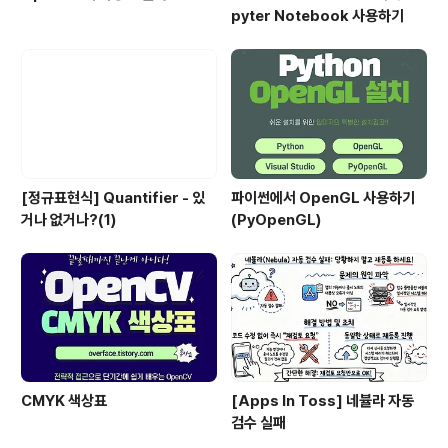
pyter Notebook 사용하기
[정규표현식] Quantifier - 있
파이썬에서 OpenGL 사용하기
거나 없거나?(1)
(PyOpenGL)
CMYK 색상표
[Apps In Toss] 네뷸라 자동
검수 실패