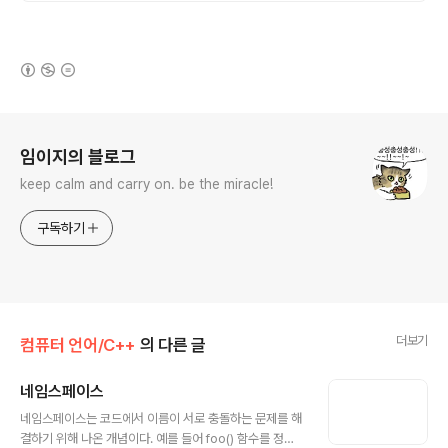
(새창열림)
로그 정보
임이지의 블로그
keep calm and carry on. be the miracle!
구독하기
더보기
컴퓨터 언어/C++
의 다른 글
네임스페이스
글 내용
네임스페이스는 코드에서 이름이 서로 충돌하는 문제를 해
결하기 위해 나온 개념이다. 예를 들어 foo() 함수를 정의