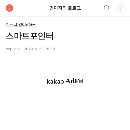
검색하기
임이지의 블로그
티스토리
컴퓨터 언어/C++
스마트포인터
cepiloth
2020. 6. 22. 15:38