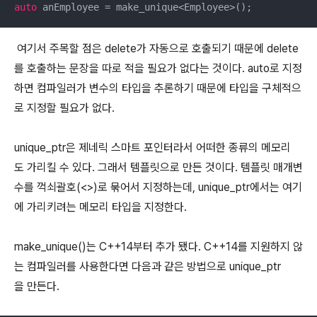
auto
 anEmployee = make_unique<Employee>();
여기서 주목할 점은 delete가 자동으로 호출되기 때문에 delete
를 호출하는 문장을 따로 적을 필요가 없다는 것이다. auto로 지정
하면 컴파일러가 변수의 타입을 추론하기 때문에 타입을 구체적으
로 지정할 필요가 없다.
unique_ptr은 제네릭 스마트 포인터라서 어떠한 종류의 메모리
도 가리킬 수 있다. 그래서 템플릿으로 만든 것이다. 템플릿 매개변
수를 꺽쇠괄호(<>)로 묶어서 지정하는데, unique_ptr에서는 여기
에 가리키려는 메모리 타입을 지정한다.
make_unique()는 C++14부터 추가 됐다. C++14를 지원하지 않
는 컴파일러를 사용한다면 다음과 같은 방법으로 unique_ptr
을 만든다.