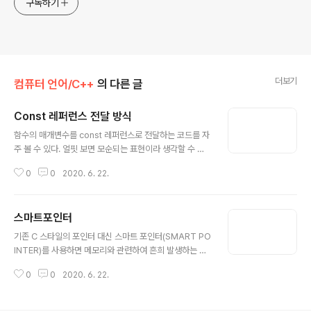
구독하기
더보기
컴퓨터 언어/C++
의 다른 글
Const 레퍼런스 전달 방식
글 내용
함수의 매개변수를 const 레퍼런스로 전달하는 코드를 자
주 볼 수 있다. 얼핏 보면 모순되는 표현이라 생각할 수 있
다. 원래 레퍼런스 매개변수를 사용하면 변수의 값을 다른
0
0
2020. 6. 22.
문맥에서 수정할 수 있는데, const로 지정해버리면 그렇
게 할 수 없는 것처럼 보이기 때문이다. const 래퍼런스의
가장 큰 장점은 성능이다. 함수에 매개변수를 값으로 전달
스마트포인터
하면 그 값 전체가 복제된다. 하지만 레퍼런스로 전달하면
글 내용
원본에 대한 포인터만 전달되기 때문에 원본 전체를 복제
기존 C 스타일의 포인터 대신 스마트 포인터(SMART PO
할 필요가 없다. 또한 const 레퍼런스로 전달하면 복제되
INTER)를 사용하면 메모리와 관련하여 흔희 발생하는 문
지도 않고 원본 변수가 변경되지도 않는 장점을 모두 취할
제를 방지할 수 있다. 스마트 포인터로 지정한 객체가 스코
수 있다. const 레퍼런스는 특히 객체를 다룰 때 유용하다.
0
0
2020. 6. 22.
프를 벗어나면 메모리가 자동으로 해제 된다. C++에서 가
객체는 대체로 커서 복제하는 동안 의도하지 않은 효과가
장 중요한 스마트 포인터 타입은 다음 두 가지다. 둘다 헤더
발생할 수 있기 ..
파일에 정의돼 있으며 std 네임스페이스에 속해 있다. st