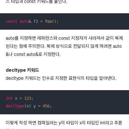
스 타입과 const 키워드를 붙인다.
const
auto
& f2 = 
foo
();
auto를 지정하면 레퍼런스와 const 지정자가 사라져서 값이 복제
된다는 점에 주의한다. 복제 방식으로 전달되지 않게 하려면 auto
&나 const auto&로 지정한다.
decltype 키워드
decltype 키워드는 인수로 지정한 표현식의 타입을 알아낸다.
int
 x = 
123
decltype
(x) y = 
456
;
이렇게 작성 하면 컴파일러는 y의 타입이 x의 타입인 int라고 추론