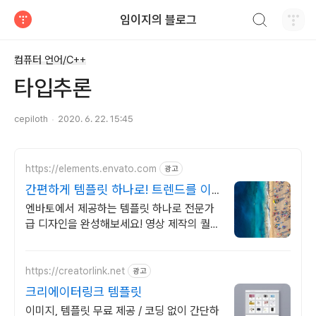
검색하기
임이지의 블로그
티스토리
컴퓨터 언어/C++
타입추론
cepiloth
2020. 6. 22. 15:45
https://elements.envato.com
광고
간편하게 템플릿 하나로! 트렌드를 이
끄는 인기 콘텐츠
엔바토에서 제공하는 템플릿 하나로 전문가
급 디자인을 완성해보세요! 영상 제작의 퀄리
티를 높여주는 클립 컬렉션
https://creatorlink.net
광고
크리에이터링크 템플릿
이미지, 템플릿 무료 제공 / 코딩 없이 간단하