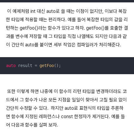
이 예제처럼 int 대신 auto로 쓸 때는 이점이 없지만, 이보다 복잡
한 타입에 적용할 때는 편리하다. 예를 들어 복잡한 타입의 값을 리
턴하는 getFoo()라는 함수가 있다고 하자. getFoo()를 호출한 결
과를 변수에 저장할 때 그 타입을 직접 나열해도 되지만 다음과 같
이 간단히 auto를 붙이면 세부 작업은 컴파일러가 처리해준다.
auto
 result = 
getFoo
();
또한 이렇게 하면 나중에 이 함수의 리턴 타입을 변경하더라도 코
드에서 그 함수가 나온 모든 지점을 일일이 찾아서 고칠 필요 없이
간단히 수정할 수 있다. 하지만 auto로 표현식의 타입을 추론하
면 함수에 지정된 레퍼런스나 const 한정자가 제거된다. 예를 들
어 다음과 함수를 살펴 보자.