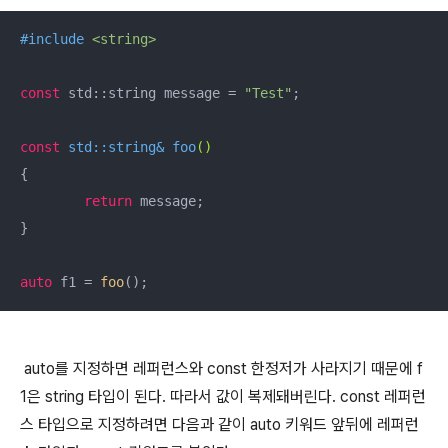
#
include
<string>
const
 std::string message = 
"Test"
;

const
 std::string& 
foo
()
{

return
 message;

}

auto
 f1 = 
foo
auto를 지정하면 레퍼런스와 const 한정저가 사라지기 때문에 f
1은 string 타입이 된다. 따라서 값이 복제돼버린다. const 레퍼런
스 타입으로 지정하려면 다음과 같이 auto 키워드 앞뒤에 레퍼런