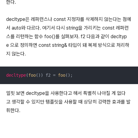
한다.
decltype은 레퍼런스나 const 지정자를 삭제하지 않는다는 점에
서 auto와 다르다. 여기서 다시 string을 가리키는 const 레퍼런
스를 리턴하는 함수 foo()를 살펴보자. f2 다음과 같이 decltyp
e 으로 정의하면 const string& 타입이 돼 복제 방식으로 처리하
지 않는다.
decltype
(
foo
()) f2 = 
foo
();
얼핏 보면 decltype을 사용한다고 해서 특별히 나아질 게 없다
고 생각할 수 있지만 템플릿을 사용할 때 상당히 강력한 효과를 발
휘한다.