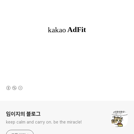
(새창열림)
로그 정보
임이지의 블로그
keep calm and carry on. be the miracle!