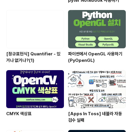
pyter Notebook 사용하기
[정규표현식] Quantifier - 있
파이썬에서 OpenGL 사용하기
거나 없거나?(1)
(PyOpenGL)
CMYK 색상표
[Apps In Toss] 네뷸라 자동
검수 실패