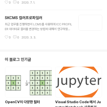
0
0
2020. 7. 1.
SKCMS 컬러프로파일러
글 내용
최근 업무를 진행하면서 LCMS를 사용하여 ICC PROFIL
ER 데이터로 컬러를 변경하는 방법에 대해서 연구하였다.
그러는 도중 초기에 FILEIO 및 trasnform을 생성하는 비
0
0
2020. 3. 3.
용이 커서 실제 색상 변경하는 속도보다 transform을 만
드는 성능 비용으로 인하여 SIMD 적용할라는 차.. 자료조
사를 하였다. 역시나 내가 생각한건 이미 세상이 다 있다. h
ttps://github.com/cepiloth/skcms cepiloth/skcm
s third-party skia . Contribute to cepiloth/skcms
이 블로그 인기글
development by creating an account on GitHub.
github.com SKCMS 관련하여서 포스팅을 할 예정이고
내가 하는 분야가 널리 하는 분..
OpenCV의 다양한 필터
Visual Studio Code 에서 Ju