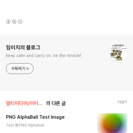
(새창열림)
로그 정보
임이지의 블로그
keep calm and carry on. be the miracle!
구독하기
더보기
멀티미디어/이미지(Image)
의 다른 글
PNG AlphaBall Test Image
글 내용
Test 용 PNG Alphaball