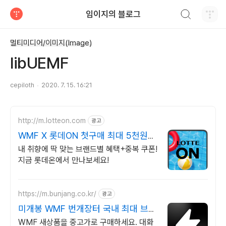
검색하기
임이지의 블로그
티스토리
멀티미디어/이미지(Image)
libUEMF
cepiloth
2020. 7. 15. 16:21
http://m.lotteon.com
광고
WMF X 롯데ON 첫구매 최대 5천원
혜택!
내 취향에 딱 맞는 브랜드별 혜택+중복 쿠폰!
지금 롯데온에서 만나보세요!
https://m.bunjang.co.kr/
광고
미개봉 WMF 번개장터 국내 최대 브랜
드 중고거래
WMF 새상품을 중고가로 구매하세요. 대화