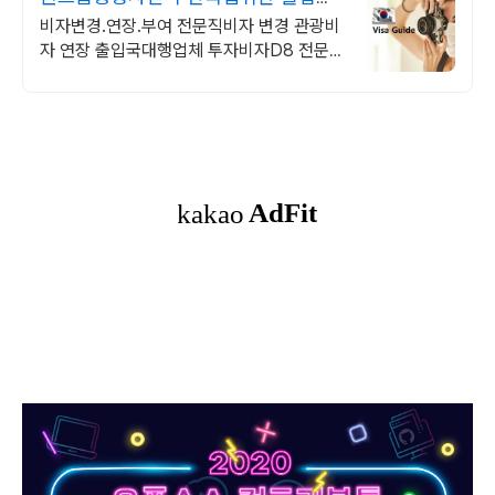
대행
비자변경.연장.부여 전문직비자 변경 관광비
자 연장 출입국대행업체 투자비자D8 전문회
사