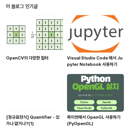
어 번역 Rename S-heet... 시트 이름 변경하기(~H)...
이 블로그 인기글
번역시 주의점 외래어를 한국어로 번역을 할 때 룰이 명확
하지 않아서 제품의 고유명사 일 경우에는 영어 그대로 사
용한다. (예를 들어 method를 번역할 때 메서드라고 표현
할지 함수라고 표현할지 대한 정의..
OpenCV의 다양한 필터
Visual Studio Code 에서 Ju
pyter Notebook 사용하기
[정규표현식] Quantifier - 있
파이썬에서 OpenGL 사용하기
거나 없거나?(1)
(PyOpenGL)