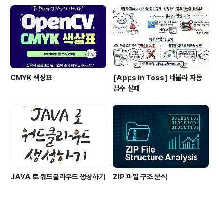
CMYK 색상표
[Apps In Toss] 네뷸라 자동
검수 실패
JAVA 로 워드클라우드 생성하기
ZIP 파일 구조 분석