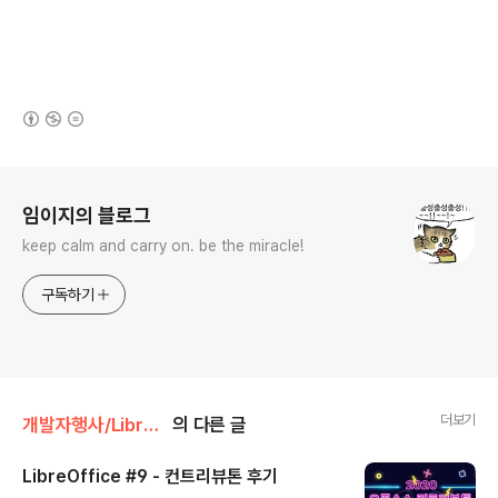
(새창열림)
로그 정보
임이지의 블로그
keep calm and carry on. be the miracle!
구독하기
더보기
개발자행사/LibreOffice
의 다른 글
LibreOffice #9 - 컨트리뷰톤 후기
글 내용