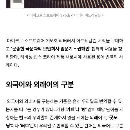
< 마이크로 소프트웨어 396호 리터러시 아드레날린 >
마이크로 소프트웨어 396호 리터러시 아드레날린 서적을 구매하
고
'
문송한 국문과의 보안회사 입문기 – 권해인'
챕터의 내용을 정
리한다. 리버싱 랩스 코리아 제품 브로셔에 사용된 용어 번역의 사
례이다.
외국어와 외래어의 구분
외국어와 외래어를 구분하는 기준은 흔히 우리말로 번역할 수 있
는지를 따르는 경우가 많다. 가령
'카페'
나
'빵'
같이 해당 단어를 지
칭하는 별도의 우리말이 존재하지 않을 시에는 외래어로,
'굿모
닝'
이나
'러브'
같이 우리말로 번역할 수 있는 단어는 외국어로 구분