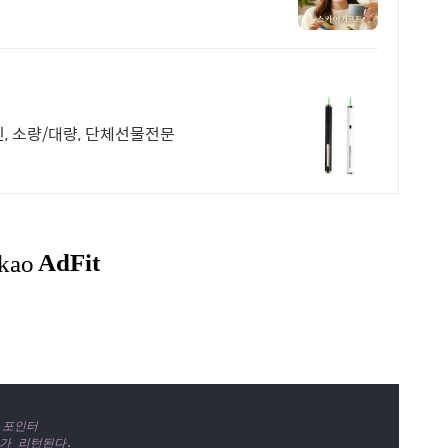
, 소량/대량, 단체선물전문
 포인터

트가 리턴된다.
