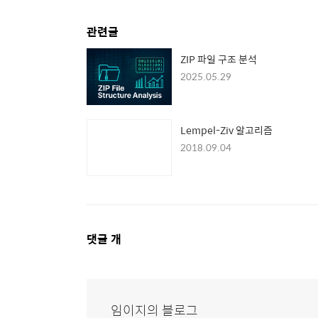
관련글
ZIP 파일 구조 분석
2025.05.29
Lempel-Ziv 알고리즘
2018.09.04
댓
댓글
개
글
영
역
임이지의 블로그