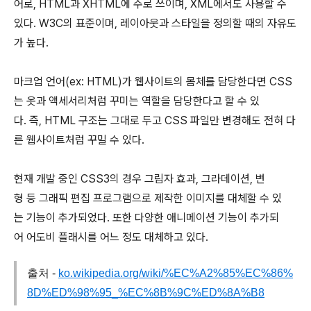
어로, HTML과 XHTML에 주로 쓰이며, XML에서도 사용할 수
있다. W3C의 표준이며, 레이아웃과 스타일을 정의할 때의 자유도
가 높다.
마크업 언어(ex: HTML)가 웹사이트의 몸체를 담당한다면 CSS
는 옷과 액세서리처럼 꾸미는 역할을 담당한다고 할 수 있
다. 즉, HTML 구조는 그대로 두고 CSS 파일만 변경해도 전혀 다
른 웹사이트처럼 꾸밀 수 있다.
현재 개발 중인 CSS3의 경우 그림자 효과, 그라데이션, 변
형 등 그래픽 편집 프로그램으로 제작한 이미지를 대체할 수 있
는 기능이 추가되었다. 또한 다양한 애니메이션 기능이 추가되
어 어도비 플래시를 어느 정도 대체하고 있다.
출처 -
ko.wikipedia.org/wiki/%EC%A2%85%EC%86%
8D%ED%98%95_%EC%8B%9C%ED%8A%B8