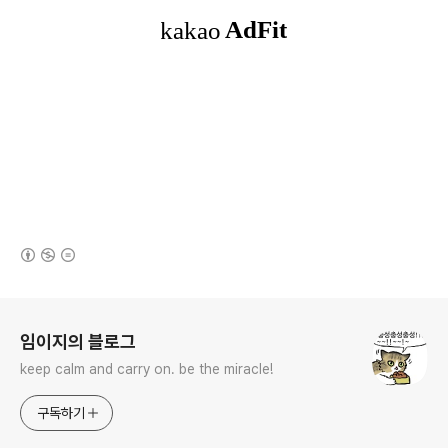
(새창열림)
로그 정보
임이지의 블로그
keep calm and carry on. be the miracle!
구독하기