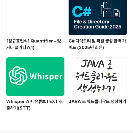
[정규표현식] Quantifier - 있
C# 디렉토리 및 파일 생성 완벽 가
거나 없거나?(1)
이드 (2025년 최신)
Whisper API 유튜브TEXT 추
JAVA 로 워드클라우드 생성하기
출하기(STT)