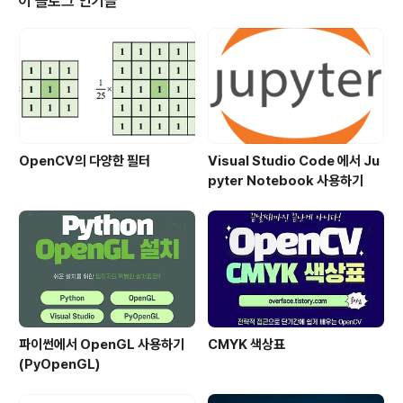
이 블로그 인기글
이 들었습니다. 벼는 익을 수록 고개를 숙인 다는 속담이 상
기되며.. 다시 처음으로 돌아가 기초부터 다시 시작해야겠
다고 생각이 들었습니다. 아래는 출판사 서평입니다. 출판
사 서평 “만일 여러분이 IT 기업에 면접을 준비하고 있다
면, 이 책을 공부할..
OpenCV의 다양한 필터
Visual Studio Code 에서 Ju
pyter Notebook 사용하기
파이썬에서 OpenGL 사용하기
CMYK 색상표
(PyOpenGL)