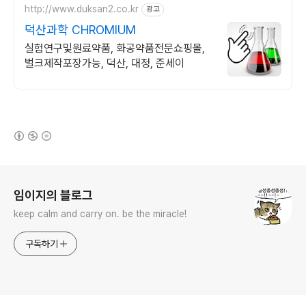
http://www.duksan2.co.kr
광고
덕산과학 CHROMIUM
실험연구및원료약품, 화공약품전문쇼핑몰,
벌크제작포장가능, 덕산, 대정, 준세이
(새창열림)
로그 정보
임이지의 블로그
keep calm and carry on. be the miracle!
구독하기