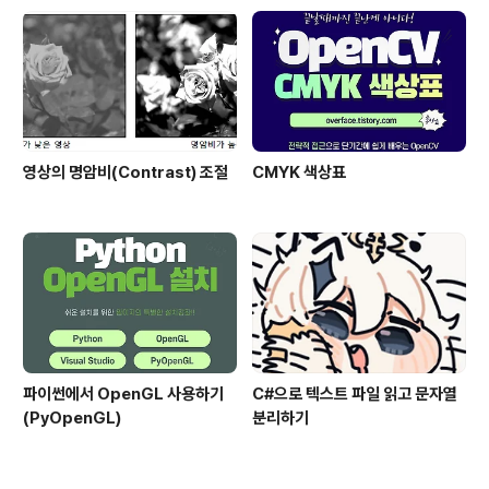
영상의 명암비(Contrast) 조절
CMYK 색상표
파이썬에서 OpenGL 사용하기
C#으로 텍스트 파일 읽고 문자열
(PyOpenGL)
분리하기