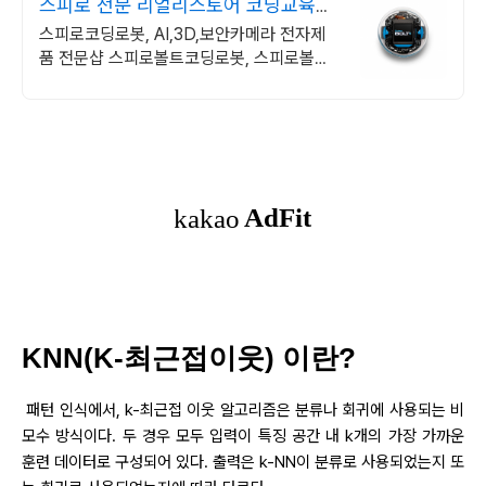
스피로 전문 리얼리스토어 코딩교육을
쉽고 재밌게
스피로코딩로봇, AI,3D,보안카메라 전자제
품 전문샵 스피로볼트코딩로봇, 스피로볼트
파워팩, 스피로미니등 스피로 전문몰
KNN(K-최근접이웃) 이란?
패턴 인식에서, k-최근접 이웃 알고리즘은 분류나 회귀에 사용되는 비
모수 방식이다. 두 경우 모두 입력이 특징 공간 내 k개의 가장 가까운
훈련 데이터로 구성되어 있다. 출력은 k-NN이 분류로 사용되었는지 또