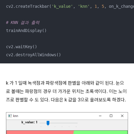
cv2.createTrackbar(
'k_value'
, 
'knn'
, 
1
, 
5
, on_k_change
# KNN 결과 출력
trainAndDisplay()

cv2.waitKey()

k 가 1 일때 녹색점과 파랑색점에 판별을 아래와 같이 된다. 눈으
로 볼때는 파랑점의 경우 더 가가운 위치는 초록색이다. 이는 노이
즈로 판별할 수 도 있다. 다음은 k 값을 3으로 올려보도록 하겠다.