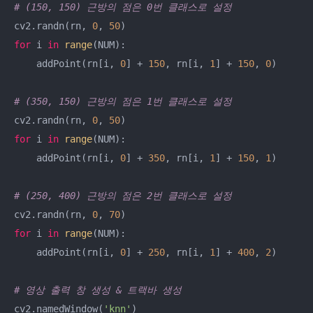
# (150, 150) 근방의 점은 0번 클래스로 설정
cv2.randn(rn, 
0
, 
50
for
 i 
in
range
(NUM):

    addPoint(rn[i, 
0
] + 
150
, rn[i, 
1
] + 
150
, 
0
)

# (350, 150) 근방의 점은 1번 클래스로 설정
cv2.randn(rn, 
0
, 
50
for
 i 
in
range
(NUM):

    addPoint(rn[i, 
0
] + 
350
, rn[i, 
1
] + 
150
, 
1
)

# (250, 400) 근방의 점은 2번 클래스로 설정
cv2.randn(rn, 
0
, 
70
for
 i 
in
range
(NUM):

    addPoint(rn[i, 
0
] + 
250
, rn[i, 
1
] + 
400
, 
2
)

# 영상 출력 창 생성 & 트랙바 생성
cv2.namedWindow(
'knn'
)
