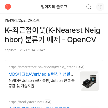
검색하기
임이지의 블로그
티스토리
영상처리/OpenCV 실습
K-최근접이웃(K-Nearest Neig
hbor) 분류기 예제 - OpenCV
cepiloth
2021. 2. 14. 23:49
https://smartstore.naver.com/nvidia_jetson
광고
MDS테크&AVerMedia 런칭기념할인
이벤트
NVIDIA Jetson 국내 총판, Jetson 전 제품
공급 및 기술지원
https://reallystore.net
광고