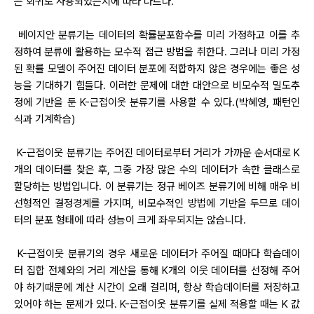
는 회귀로 사용되었는지에 따라 다르다.
베이지안 분류기는 데이터의 확률분포함수를 미리 가정하고 이를 추
정하여 분류에 활용하는 모수적 접근 방법을 취한다. 그러나 미리 가정
된 확률 모델이 주어진 데이터 분포에 적합하지 않은 경우에는 좋은 성
능을 기대하기 힘들다. 이러한 문제에 대한 대안으로 비모수적 밀도추
정에 기반을 둔 K-근접이웃 분류기를 사용할 수 있다.(박혜영, 패턴인
식과 기계학습)
K-근접이웃 분류기는 주어진 데이터로부터 거리가 가까운 순서대로 K
개의 데이터를 찾은 후, 그중 가장 많은 수의 데이터가 속한 클래스로
할당하는 방법입니다. 이 분류기는 정규 베이즈 분류기에 비해 매우 비
선형적인 결정경계를 가지며, 비모수적인 방법에 기반을 두므로 데이
터의 분포 형태에 따라 성능이 크게 좌우되지는 않습니다.
K-근접이웃 분류기의 경우 새로운 데이터가 주어질 때마다 학습데이
터 집합 전체와의 거리 계산을 통해 K개의 이웃 데이터를 선정해 주어
야 하기때문에 계산 시간이 오래 걸리며, 항상 학습데이터를 저장하고
있어야 하는 문제가 있다. K-근접이웃 분류기를 실제 적용할 때는 K 값