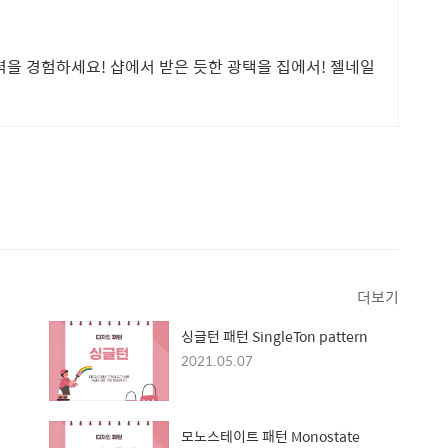
력을 경험하세요! 샵에서 받은 듯한 광택을 집에서! 젤네일
더보기
싱글턴 패턴 SingleTon pattern
2021.05.07
모노스테이트 패턴 Monostate