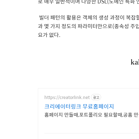
로 매우 일반적이며 다양한 DSL(도메인 특화 언
빌더 패턴의 활용은 객체의 생성 과정이 복잡할
과 몇 가지 정도의 파라미터만으로(종속성 주입
요가 없다.
https://creatorlink.net
광고
크리에이터링크 무료홈페이지
홈페이지 만들때,포트폴리오 필요할때,공홈 