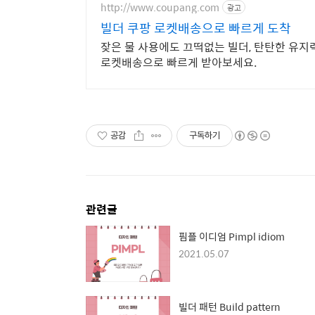
http://www.coupang.com
광고
빌더 쿠팡 로켓배송으로 빠르게 도착
잦은 물 사용에도 끄떡없는 빌더, 탄탄한 유지
로켓배송으로 빠르게 받아보세요.
공감
구독하기
관련글
핌플 이디엄 Pimpl idiom
2021.05.07
빌더 패턴 Build pattern