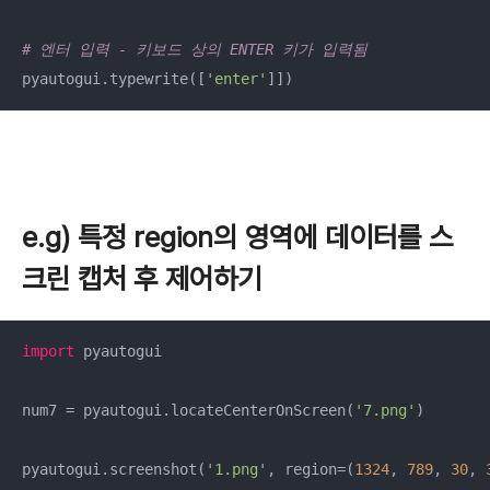
# 엔터 입력 - 키보드 상의 ENTER 키가 입력됨
pyautogui.typewrite([
'enter'
]])
e.g) 특정 region의 영역에 데이터를 스
크린 캡처 후 제어하기
import
 pyautogui

num7 = pyautogui.locateCenterOnScreen(
'7.png'
)

pyautogui.screenshot(
'1.png'
, region=(
1324
, 
789
, 
30
, 