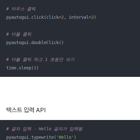
# 마우스 클릭
pyautogui.click(click=
2
, interval=
2
)

# 더블 클릭
pyautogui.doubleClick()

# 더블 클릭 하고 1 초동안 쉬기
time.sleep(
1
)
텍스트 입력 API
# 글자 입력 - Hello 글자가 입력됨
pyautogui.typewrite(
'Hello'
)
