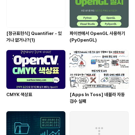
[정규표현식] Quantifier - 있
파이썬에서 OpenGL 사용하기
거나 없거나?(1)
(PyOpenGL)
CMYK 색상표
[Apps In Toss] 네뷸라 자동
검수 실패