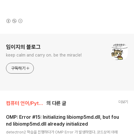
(새창열림)
로그 정보
임이지의 블로그
keep calm and carry on. be the miracle!
구독하기
더보기
컴퓨터 언어/Python
의 다른 글
OMP: Error #15: Initializing libiomp5md.dll, but fou
nd libiomp5md.dll already initialized
글 내용
detectron2 학습을 진행하다가 OMP Error 가 발생하였다. 코드상에 아래