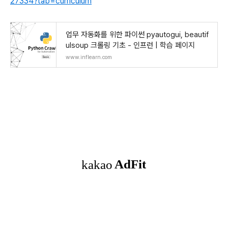
27334?tab=curriculum
업무 자동화를 위한 파이썬 pyautogui, beautif
ulsoup 크롤링 기초 - 인프런 | 학습 페이지
www.inflearn.com