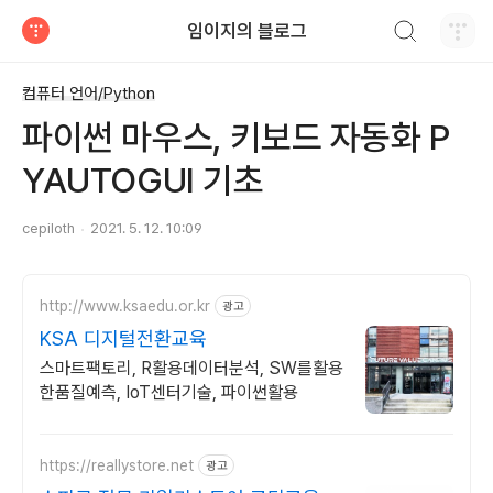
검색하기
임이지의 블로그
티스토리
컴퓨터 언어/Python
파이썬 마우스, 키보드 자동화 P
YAUTOGUI 기초
cepiloth
2021. 5. 12. 10:09
http://www.ksaedu.or.kr
광고
KSA 디지털전환교육
스마트팩토리, R활용데이터분석, SW를활용
한품질예측, IoT센터기술, 파이썬활용
https://reallystore.net
광고