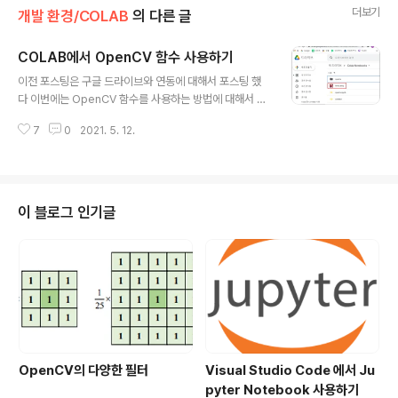
더보기
개발 환경/COLAB
의 다른 글
COLAB에서 OpenCV 함수 사용하기
글 내용
이전 포스팅은 구글 드라이브와 연동에 대해서 포스팅 했
다 이번에는 OpenCV 함수를 사용하는 방법에 대해서 정
리 하도록 한다. overface.tistory.com/572 COLAB
7
0
2021. 5. 12.
구글드라이브(Google Drive) 연동 PC 방에서 OpenC
V + Python 설치하다가 계속 실패해서 다른 방법을 찾아
보았다. 구글에서 제공하는 Colab 이라는 것을 사용하면
은 다른 설치 없이 웹상에서 파이썬 모듈을 사용 할 수 있다
고 한다. overface.tistory.com 이미지를 표기하기 위
이 블로그 인기글
해서 구글드라이브에 lenna.bmp 파일을 업로드 하였다.
코드+ 탭을 클릭하여 소스코드를 아래와 같이 입력하였다.
기본 경로는 /cotent/gdrive/My Drive 이다. lenna.b
mp 사진파일을 Cola..
OpenCV의 다양한 필터
Visual Studio Code 에서 Ju
pyter Notebook 사용하기