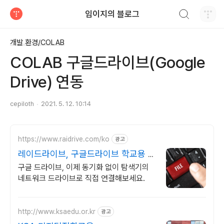
검색하기
임이지의 블로그
티스토리
개발 환경/COLAB
COLAB 구글드라이브(Google
Drive) 연동
cepiloth
2021. 5. 12. 10:14
https://www.raidrive.com/ko
광고
레이드라이브, 구글드라이브 학교용 무
료제공
구글 드라이브, 이제 동기화 없이 탐색기의
네트워크 드라이브로 직접 연결해보세요.
http://www.ksaedu.or.kr
광고