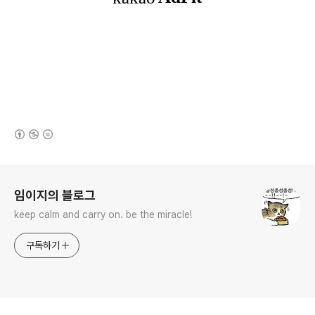
(새창열림)
로그 정보
임이지의 블로그
keep calm and carry on. be the miracle!
구독하기