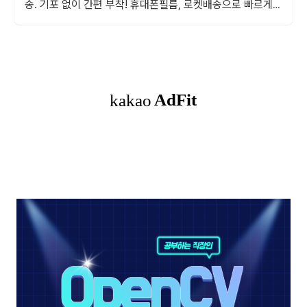
송. 기포 없이 간편 부착! 휴대폰필름, 로켓배송으로 빠르게
받아보세요.