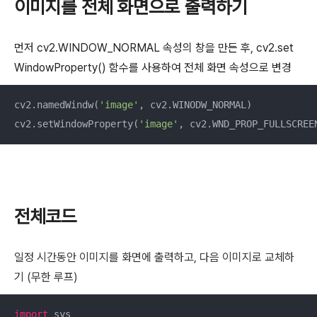
이미지를 전체 화면으로 출력하기
먼저 cv2.WINDOW_NORMAL 속성의 창을 만든 후, cv2.set
WindowProperty() 함수를 사용하여 전체 화면 속성으로 변경
cv2.namedWindw(
'image'
, cv2.WINODW_NORMAL)

cv2.setWindowProperty(
'image'
, cv2.WND_PROP_FULLSCREE
전체코드
일정 시간동안 이미지를 화면에 출력하고, 다음 이미지로 교체하
기 (무한 루프)
import