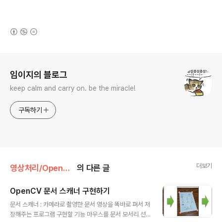
(새창열림)
로그 정보
임이지의 블로그
keep calm and carry on. be the miracle!
구독하기
더보기
영상처리/OpenCV 실습
의 다른 글
OpenCV 문서 스캐너 구현하기
글 내용
문서 스캐너 : 카메라로 촬영한 문서 영상을 똑바로 펴서 저
장해주는 프로그램 구현할 기능 마우스를 문서 모서리 선