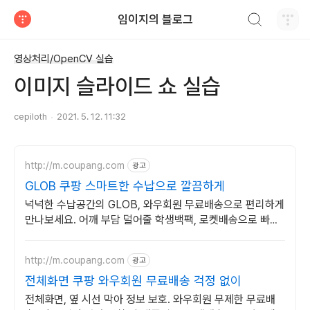
검색하기
임이지의 블로그
티스토리
영상처리/OpenCV 실습
이미지 슬라이드 쇼 실습
cepiloth
2021. 5. 12. 11:32
http://m.coupang.com
광고
GLOB 쿠팡 스마트한 수납으로 깔끔하게
넉넉한 수납공간의 GLOB, 와우회원 무료배송으로 편리하게
만나보세요. 어깨 부담 덜어줄 학생백팩, 로켓배송으로 빠르
게 받아보세요.
http://m.coupang.com
광고
전체화면 쿠팡 와우회원 무료배송 걱정 없이
전체화면, 옆 시선 막아 정보 보호. 와우회원 무제한 무료배