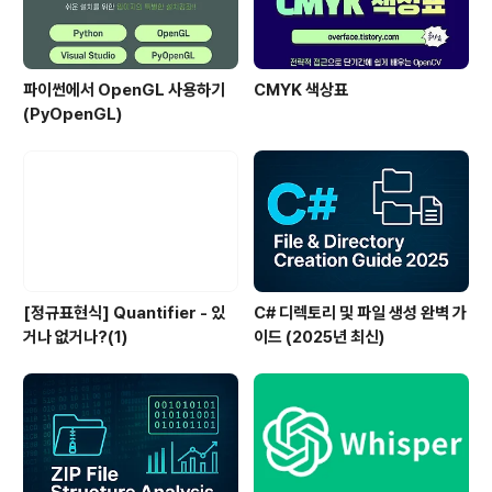
파이썬에서 OpenGL 사용하기
CMYK 색상표
(PyOpenGL)
[정규표현식] Quantifier - 있
C# 디렉토리 및 파일 생성 완벽 가
거나 없거나?(1)
이드 (2025년 최신)