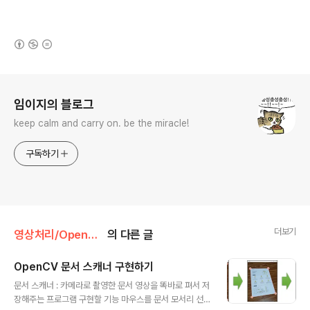
(새창열림)
로그 정보
임이지의 블로그
keep calm and carry on. be the miracle!
구독하기
더보기
영상처리/OpenCV 실습
의 다른 글
OpenCV 문서 스캐너 구현하기
글 내용
문서 스캐너 : 카메라로 촬영한 문서 영상을 똑바로 펴서 저
장해주는 프로그램 구현할 기능 마우스를 문서 모서리 선