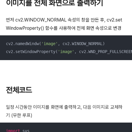
이미지를 전체 화면으로 출력하기
먼저 cv2.WINDOW_NORMAL 속성의 창을 만든 후, cv2.set
WindowProperty() 함수를 사용하여 전체 화면 속성으로 변경
cv2.namedWindw(
'image'
, cv2.WINODW_NORMAL)

cv2.setWindowProperty(
'image'
, cv2.WND_PROP_FULLSCREE
전체코드
일정 시간동안 이미지를 화면에 출력하고, 다음 이미지로 교체하
기 (무한 루프)
import