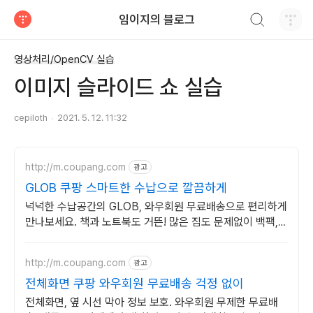
검색하기
임이지의 블로그
티스토리
영상처리/OpenCV 실습
이미지 슬라이드 쇼 실습
cepiloth
2021. 5. 12. 11:32
http://m.coupang.com
광고
GLOB 쿠팡 스마트한 수납으로 깔끔하게
넉넉한 수납공간의 GLOB, 와우회원 무료배송으로 편리하게
만나보세요. 책과 노트북도 거뜬! 많은 짐도 문제없이 백팩,
편리하게 넣어보세요.
http://m.coupang.com
광고
전체화면 쿠팡 와우회원 무료배송 걱정 없이
전체화면, 옆 시선 막아 정보 보호. 와우회원 무제한 무료배