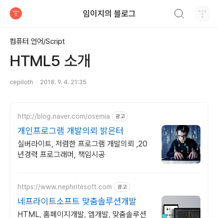
검색하기
임이지의 블로그
티스토리
컴퓨터 언어/Script
HTML5 소개
cepiloth
2018. 9. 4. 21:35
http://blog.naver.com/osemia
광고
개인프로그램 개발의뢰 밝은터
실버라이트, 저렴한 프로그램 개발의뢰 ,20
년경력 프로그래머, 책임시공
https://www.nephritesoft.com
광고
네프라이트소프트 맞춤솔루션개발
HTML, 홈페이지개발, 앱개발, 맞춤솔루션