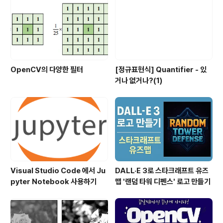
OpenCV의 다양한 필터
[정규표현식] Quantifier - 있
거나 없거나?(1)
Visual Studio Code 에서 Ju
DALL·E 3로 스타크래프트 유즈
pyter Notebook 사용하기
맵 '랜덤 타워 디펜스' 로고 만들기