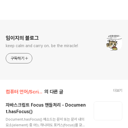
로그 정보
임이지의 블로그
keep calm and carry on. be the miracle!
구독하기
더보기
컴퓨터 언어/Script
의 다른 글
자바스크립트 Focus 핸들처리 - Documen
t.hasFocus()
글 내용
Document.hasFocus() 메소드는 문서 또는 문서 내의
요소(element) 중 어느 하나라도 포커스(focus)를 갖고