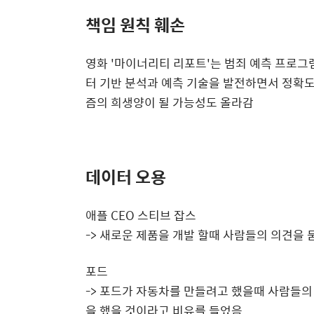
책임 원칙 훼손
영화 '마이너리티 리포트'는 범죄 예측 프로그
터 기반 분석과 예측 기술을 발전하면서 정확도
즘의 희생양이 될 가능성도 올라감
데이터 오용
애플 CEO 스티브 잡스
-> 새로운 제품을 개발 할때 사람들의 의견을 
포드
-> 포드가 자동차를 만들려고 했을때 사람들의
을 했을 것이라고 비유를 들었음