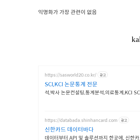
익명화가 가장 관련이 없음
https://sasworld20.co.kr/
광고
SCI,KCI 논문통계 전문
석,박사 논문컨설팅,통계분석,의료통계,KCI SC
https://databada.shinhancard.com
광고
신한카드 데이터바다
데이터부터 API 및 솔루션까지 한곳에, 신한카드의 