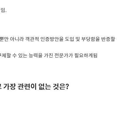
임.
뿐만 아니라 객관적 인증방안을 도입 및 부당함을 반증할
구제할 수 있는 능력을 가진 전문가가 필요하게됨
 가장 관련이 없는 것은?