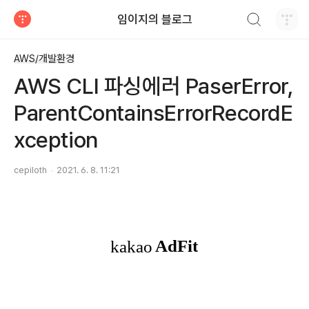
검색하기
임이지의 블로그
티스토리
AWS/개발환경
AWS CLI 파싱에러 PaserError,
ParentContainsErrorRecordE
xception
cepiloth
2021. 6. 8. 11:21