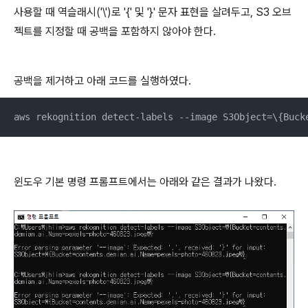
사용할 때 역슬래시('\')로 '{' 및 '}' 문자 표현을 살려두고, S3 오브
젝트를 지정할 때 공백을 포함하지 않아야 한다.
공백을 제거하고 아래 코드를 실행하였다.
aws rekognition detect-labels --image S3Object=\{Buck
윈도우 기본 명령 프롬프트에서는 아래와 같은 결과가 나왔다.