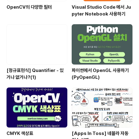
OpenCV의 다양한 필터
Visual Studio Code 에서 Ju
pyter Notebook 사용하기
[정규표현식] Quantifier - 있
파이썬에서 OpenGL 사용하기
거나 없거나?(1)
(PyOpenGL)
CMYK 색상표
[Apps In Toss] 네뷸라 자동