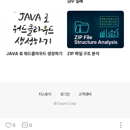
검수 실패
JAVA 로 워드클라우드 생성하기
ZIP 파일 구조 분석
의안내
티스토리
로그인
고객센터
© Daum Corp.
0
0