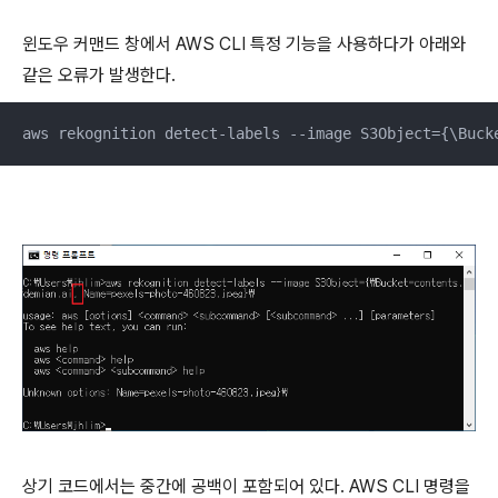
윈도우 커맨드 창에서 AWS CLI 특정 기능을 사용하다가 아래와
같은 오류가 발생한다.
aws rekognition detect-labels --image S3Object={\Buck
상기 코드에서는 중간에 공백이 포함되어 있다. AWS CLI 명령을