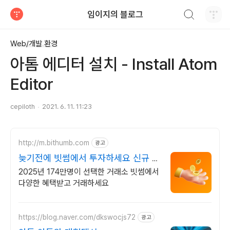
검색하기
임이지의 블로그
티스토리
Web/개발 환경
아톰 에디터 설치 - Install Atom
Editor
cepiloth
2021. 6. 11. 11:23
http://m.bithumb.com
광고
늦기전에 빗썸에서 투자하세요 신규 가
입 시 5만원 혜택
2025년 174만명이 선택한 거래소 빗썸에서
다양한 혜택받고 거래하세요
https://blog.naver.com/dkswocjs72
광고