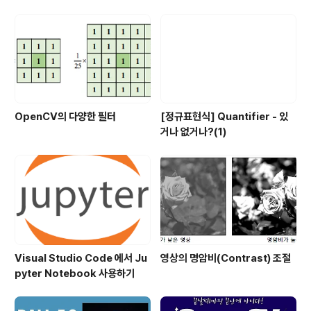
속 라이브러리를 설치합니다. npm run dev localhost
를 실행합니다. 여기까지는 vue 가 설치 되어있는 상태입
니다. Vuetify 설치 local..
OpenCV의 다양한 필터
[정규표현식] Quantifier - 있
거나 없거나?(1)
Visual Studio Code 에서 Ju
영상의 명암비(Contrast) 조절
pyter Notebook 사용하기