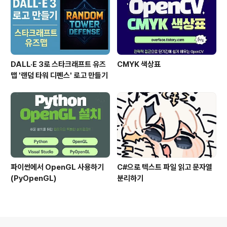
DALL·E 3로 스타크래프트 유즈
CMYK 색상표
맵 '랜덤 타워 디펜스' 로고 만들기
파이썬에서 OpenGL 사용하기
C#으로 텍스트 파일 읽고 문자열
(PyOpenGL)
분리하기