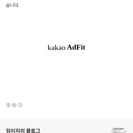
습니다.
(새창열림)
로그 정보
임이지의 블로그