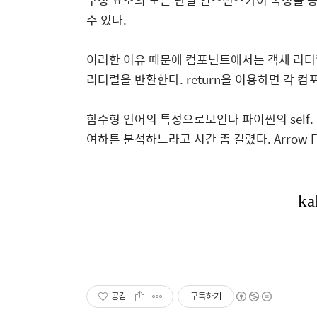
구성 요소의 모든 단일 인스턴스가이 속성을 공유
수 있다.
이러한 이유 때문에 컴포넌트에서는 객체 리터럴
리터럴을 반환한다. return을 이용하면 각 
함수형 언어의 특성으로보인다 파이썬의 self. 
여하튼 분석하느라고 시간 좀 걸렸다. Arrow 
공감
구독하기