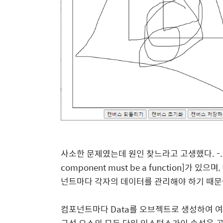
사소한 문제였는데 원인 찾느라고 고생했다. -.- 비슷한
component must be a function]가
넌트마다 각자의 데이터를 관리해야 하기 때문
컴포넌트마다 Data를 오브젝트로 생성하여 여