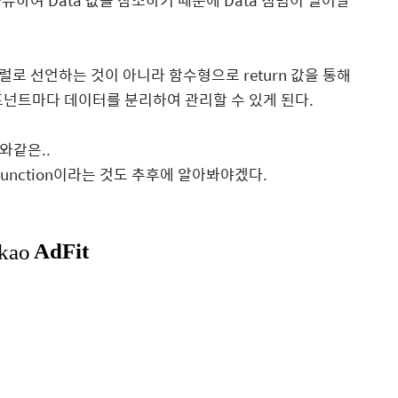
하여 Data 값을 참조하기 때문에 Data 침범이 일어날
로 선언하는 것이 아니라 함수형으로 return 값을 통해
컴포넌트마다 데이터를 분리하여 관리할 수 있게 된다.
와같은..
Function이라는 것도 추후에 알아봐야겠다.