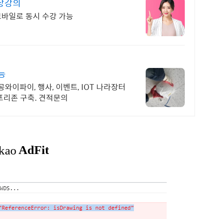
영상강의
, 모바일로 동시 수강 가능
능
와이파이, 행사, 이벤트, IOT 나라장터
프리존 구축. 견적문의