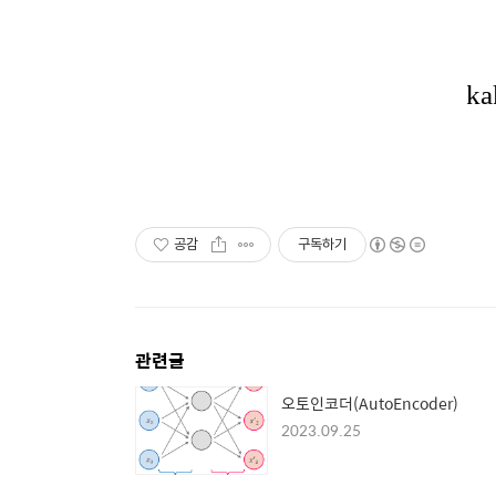
공감
구독하기
관련글
오토인코더(AutoEncoder)
2023.09.25