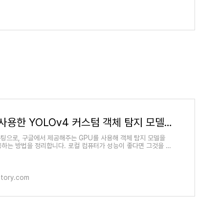
Colab을 사용한 YOLOv4 커스텀 객체 탐지 모델 학습 (컴퓨터에 눈을 달아보자!)
퓨팅으로, 구글에서 제공해주는 GPU를 사용해 객체 탐지 모델을
하는 방법을 정리합니다. 로컬 컴퓨터가 성능이 좋다면 그것을 사
 아니라면 여기서
istory.com