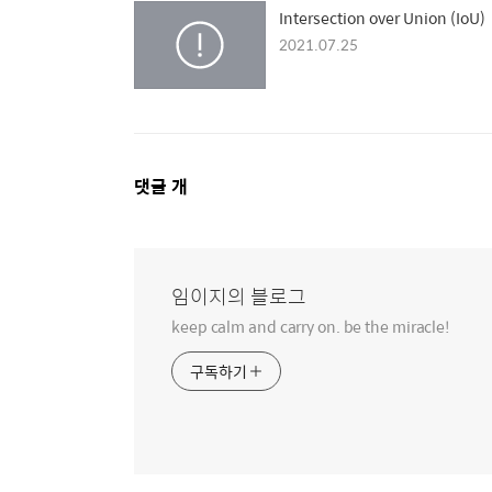
Intersection over Union (IoU)
2021.07.25
댓
댓글
개
글
영
역
임이지의 블로그
keep calm and carry on. be the miracle!
구독하기