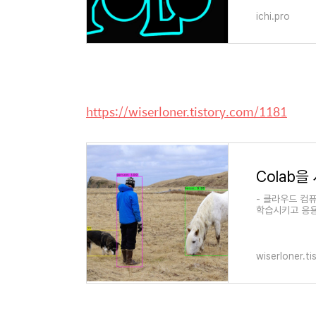
ichi.pro
https://wiserloner.tistory.com/1181
- 클라우드 컴
학습시키고 응용
용하시면 되고,
wiserloner.t