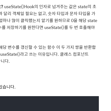
요?
useState()Hook의 인자로 넘겨주는 값은 state의 초
와 달리 객체일 필요는 없고, 숫자 타입과 문자 타입을 가
 얼마나 많이 클릭했는지 알기를 원하므로
0을 해당 state
변수를 저장하기를 원한다면
useState()를 두 번 호출해야
수, 해당 변수를 갱신할 수 있는 함수 이 두 가지 쌍을 반환합
nt] = useState()라고 쓰는 이유입니다. 클래스 컴포넌트
사합니다.
 있습니다.