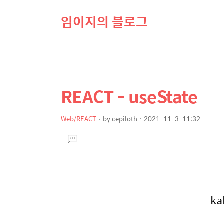
임이지의 블로그
REACT - useState
상
본
문
세
제
Web/REACT
by
cepiloth
2021. 11. 3. 11:32
컨
본
목
텐
댓
문
글
츠
달
기