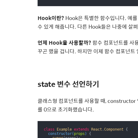
Hook이란?
Hook은 특별한 함수입니다. 예를
수 있게 해줍니다. 다른 Hook들은 나중에 살
언제 Hook을 사용할까?
함수 컴포넌트를 사용
꾸곤 했을 겁니다. 하지만 이제 함수 컴포넌트 안
state 변수 선언하기
클래스형 컴포넌트를 사용할 때, constructo
를
0으로 초기화했습니다.
class
Example
extends
React
.
Component
{

constructor
(
props
)
 {
