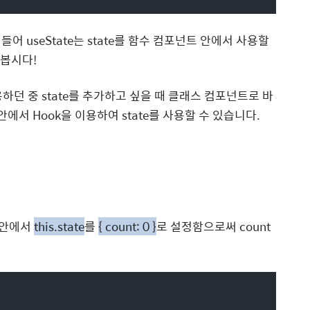
 들어
useState는 state를 함수 컴포넌트 안에서 사용할
펴봅시다!
하던 중 state를 추가하고 싶을 때 클래스 컴포넌트로 바
에서 Hook을 이용하여 state를 사용할 수 있습니다.
r 안에서
this.state
를
{ count: 0 }
로 설정함으로써
count