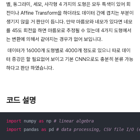
별, 동그라미, 세모, 사각형 4 가지의 도형은 모두 특색이 있어 회
전이나 Affine Transform을 하더라도 데이터 간에 겹치는 부분이
생기지 않을 거 판단이 듭니다. 만약 마름모와 네모가 있다면 네모
를 45도 회전을 하면 마름모로 추정될 수 있는데 4가지 도형에서
는 변환에 의해서 같아지는 경우가 없어 보입니다.
데이터가 16000개 도형별로 4000개 정도로 있으니 따로 데이
터 증강은 할 필요없어 보이고 기본 CNN으로도 충분히 분류 가능
하다고 판단 하였습니다.
코드 설명
import
 numpy 
as
 np 
# linear algebra
import
 pandas 
as
 pd 
# data processing, CSV file I/O (