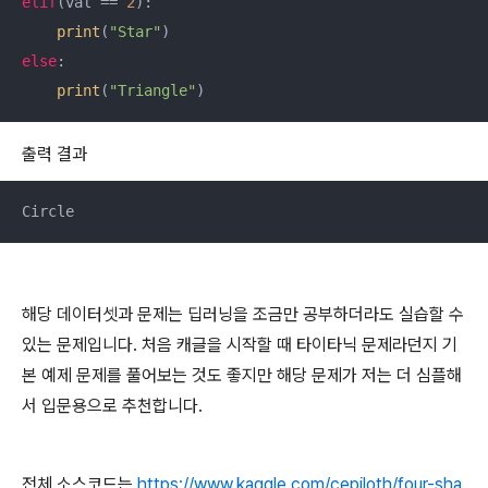
elif
(val == 
2
):

print
(
"Star"
else
:

print
(
"Triangle"
)
출력 결과
Circle
해당 데이터셋과 문제는 딥러닝을 조금만 공부하더라도 실습할 수
있는 문제입니다. 처음 캐글을 시작할 때 타이타닉 문제라던지 기
본 예제 문제를 풀어보는 것도 좋지만 해당 문제가 저는 더 심플해
서 입문용으로 추천합니다.
전체 소스코드는
https://www.kaggle.com/cepiloth/four-sha