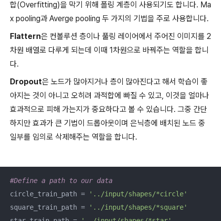
합(Overfitting)을 막기 위해 폴링 계층이 사용되기도 합니다. Ma
x pooling과 Averge pooling 두 가지의 기법을 주로 사용합니다.
Flattern
은 컨볼루션 층이나 풀링 레이어에서 주어진 이미지를 2
차원 배열로 다루게 되는데 이때 1차원으로 바꿔주는 역할을 합니
다.
Dropout
은 노드가 많아지거나 층이 많아진다고 해서 학습이 좋
아지는 것이 아니고 오히려 과적합에 빠질 수 있고, 이것을 얼마나
효과적으로 피해 가는지가 중요하다고 볼 수 있습니다. 그중 간단
하지만 효과가 큰 기법이 드롭아웃이며 은닉층에 배치된 노드 중
일부를 임의로 삭제해주는 역할을 합니다.
#Define a path to our data
circle_train_path = 
'../input/shapes/*circle'
square_train_path = 
'../input/shapes/*square'
star_train_path = 
'../input/shapes/*star'