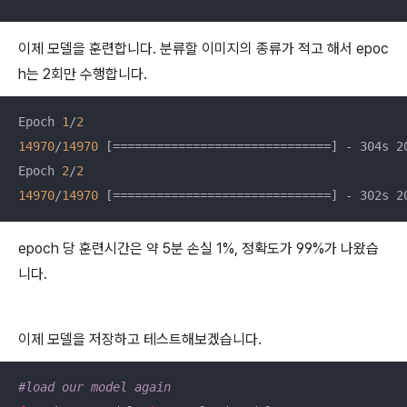
이제 모델을 훈련합니다. 분류할 이미지의 종류가 적고 해서 epoc
h는 2회만 수행합니다.
Epoch 
1
/
2
14970
/
14970
 [==============================] - 304s 2
Epoch 
2
/
2
14970
/
14970
 [==============================] - 302s 2
epoch 당 훈련시간은 약 5분 손실 1%, 정확도가 99%가 나왔습
니다.
이제 모델을 저장하고 테스트해보겠습니다.
#load our model again