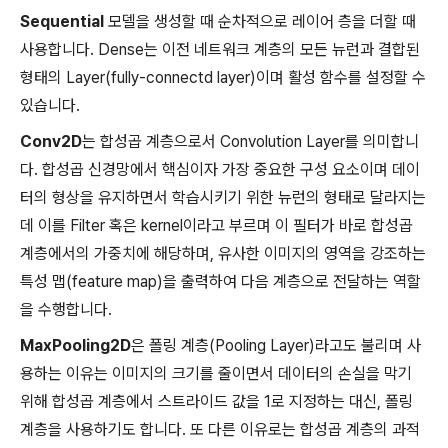
Sequential
모델을 생성할 때 순차적으로 레이어 층을 더할 때
사용합니다. Dense는 이전 네트워크 계층의 모든 뉴런과 결합된
형태의 Layer(fully-connectd layer)이며 활성 함수를 설정할 수
있습니다.
Conv2D
는 합성곱 계층으로서 Convolution Layer를 의미합니
다. 합성곱 신경망에서 핵심이자 가장 중요한 구성 요소이며 데이
터의 형상을 유지하면서 학습시키기 위한 뉴런의 형태로 달라지는
데 이를 Filter 혹은 kernel이라고 부르며 이 필터가 바로 합성곱
계층에서의 가중치에 해당하며, 유사한 이미지의 영역을 강조하는
특성 맵(feature map)을 출력하여 다음 계층으로 전달하는 역할
을 수행합니다.
MaxPooling2D
은 폴링 계층(Pooling Layer)라고도 불리며 사
용하는 이유는 이미지의 크기를 줄이면서 데이터의 손실을 막기
위해 합성곱 계층에서 스트라이드 값을 1로 지정하는 대신, 폴링
계층을 사용하기도 합니다. 또 다른 이유로는 합성곱 계층의 과적