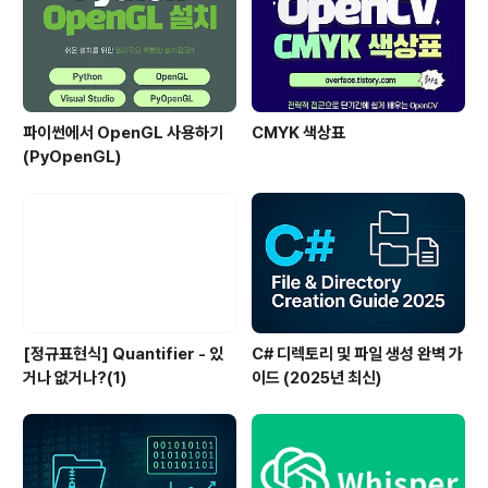
파이썬에서 OpenGL 사용하기
CMYK 색상표
(PyOpenGL)
[정규표현식] Quantifier - 있
C# 디렉토리 및 파일 생성 완벽 가
거나 없거나?(1)
이드 (2025년 최신)