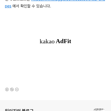
pes
에서 확인할 수 있습니다.
(새창열림)
로그 정보
임이지의 블로그