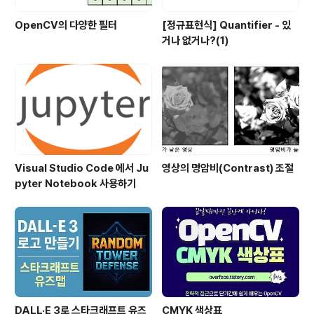
OpenCV의 다양한 필터
[정규표현식] Quantifier - 있
거나 없거나?(1)
Visual Studio Code 에서 Ju
영상의 명암비(Contrast) 조절
pyter Notebook 사용하기
DALL·E 3로 스타크래프트 유즈
CMYK 색상표