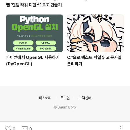
맵 '랜덤 타워 디펜스' 로고 만들기
파이썬에서 OpenGL 사용하기
C#으로 텍스트 파일 읽고 문자열
(PyOpenGL)
분리하기
의안내
티스토리
로그인
고객센터
© Daum Corp.
0
0