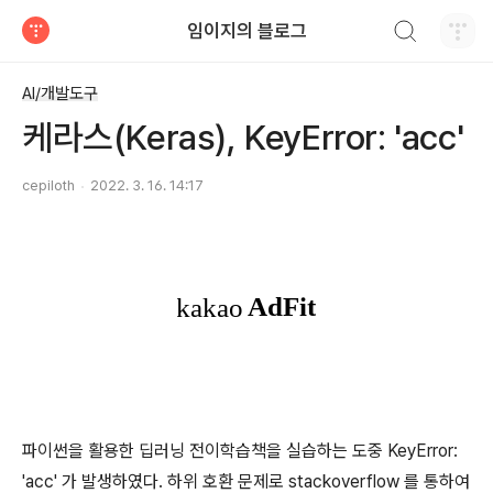
검색하기
임이지의 블로그
티스토리
AI/개발도구
케라스(Keras), KeyError: 'acc'
cepiloth
2022. 3. 16. 14:17
파이썬을 활용한 딥러닝 전이학습책을 실습하는 도중 KeyError:
'acc' 가 발생하였다. 하위 호환 문제로 stackoverflow 를 통하여