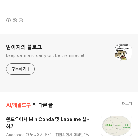
(새창열림)
로그 정보
임이지의 블로그
keep calm and carry on. be the miracle!
구독하기
더보기
AI/개발도구
의 다른 글
윈도우에서 MiniConda 및 Labelme 설치
하기
글 내용
Anaconda 가 무료에서 유료로 전환되면서 대체안으로