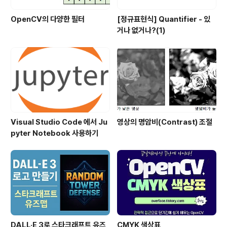
OpenCV의 다양한 필터
[정규표현식] Quantifier - 있
거나 없거나?(1)
Visual Studio Code 에서 Ju
영상의 명암비(Contrast) 조절
pyter Notebook 사용하기
DALL·E 3로 스타크래프트 유즈
CMYK 색상표