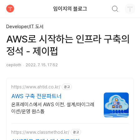
검색하기
임이지의 블로그
티스토리
Developer/IT 도서
AWS로 시작하는 인프라 구축의
정석 - 제이펍
cepiloth
2022. 7. 15. 17:52
https://www.ahtid.co.kr/
광고
AWS 구축 전문파트너
온프레미스에서 AWS 이전. 설계/마이그레
이션/운영 원스톱
https://www.classmethod.kr/
광고