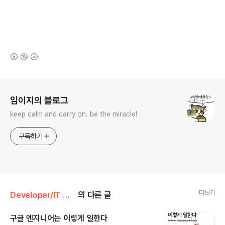
(새창열림)
로그 정보
임이지의 블로그
keep calm and carry on. be the miracle!
구독하기
더보기
Developer/IT 도서
의 다른 글
구글 엔지니어는 이렇게 일한다
글 내용