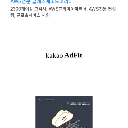
AWS전문 클래스메소드코리아
2300개이상 고객사, AWS프리미어파트너, AWS전문 컨설
팅, 글로벌서비스 지원