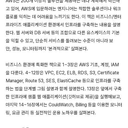
AWS는 200개 이상의 솔루션을 제공하는 데다 계속해서 혁신하
고 있어, AWS에 입문하려는 엔지니어는 적합한 솔루션이나 워크
플로를 익히는 데 어려움을 느끼기도 한다. 이 책은 비즈니스/엔터
프라이즈 애플리케이션 환경에서 인프라를 구축하는 내용을 설명
한다. 웹 서버와 DB 서버 등의 조합으로 다른 유스케이스의 기본
을 익힐 수 있고, 단순히 서비스를 돌려보는 수준이 아니라 보
안, 성능, 모니터링까지 ‘본격적으로’ 살펴본다.
비즈니스 환경에 특화한 책으로 1~3장은 AWS 기초, 계정, IAM
을 다룬다. 4~12장은 VPC, EC2, ELB, RDS, S3, Certificate
Manager, Route 53, SES, ElastiCache 등으로 인프라를 구축
하는 법을 단계별 그림 설명과 함께 설명한다. 13장은 앞에서 구축
한 인프라에 샘플 웹 애플리케이션(깃허브로 제공)을 실행해보고,
마지막 14~16장에서는 CouldWatch, Billing 등을 이용한 모니터
링, 요금 관리 등 실전적인 운용 노하우를 살펴본다.