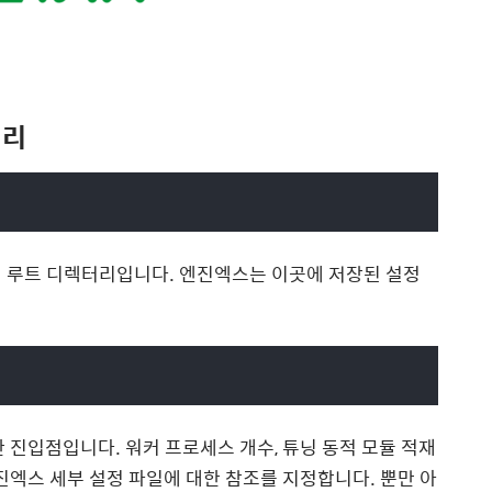
터리
 루트 디렉터리입니다. 엔진엑스는 이곳에 저장된 설정
 진입점입니다. 워커 프로세스 개수, 튜닝 동적 모듈 적재
진엑스 세부 설정 파일에 대한 참조를 지정합니다. 뿐만 아