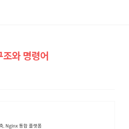
 구조와 명령어
VOD, 라이브, 오디오 독립형 비디오 플랫폼 구축, Nginx 통합 플랫폼