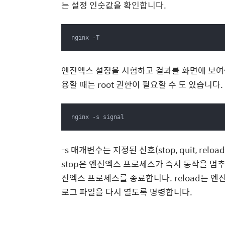
는 설정 인숫값을 확인합니다.
nginx -T
엔진엑스 설정을 시험하고 결과를 화면에 보여줍니
용할 때는 root 권한이 필요할 수 도 있습니다.
nginx -s signal
-s 매개변수는 지정된 신호(stop, quit, re
stop은 엔진엑스 프로세스가 즉시 동작을 멈추게
진엑스 프로세스를 종료합니다. reload는 엔
로그 파일을 다시 열도록 명령합니다.