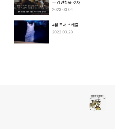
는 강인함을 갖자
2023.03.04
4월 독서 스케줄
2022.03.28