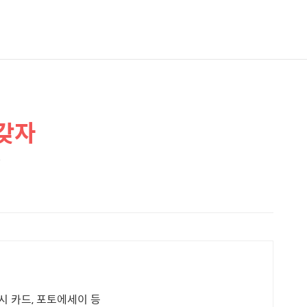
 갖자
7
 시 카드, 포토에세이 등