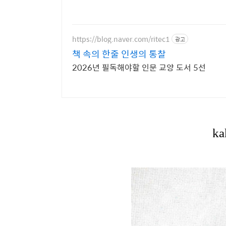
https://blog.naver.com/ritec1
광고
책 속의 한줄 인생의 통찰
2026년 필독해야할 인문 교양 도서 5선