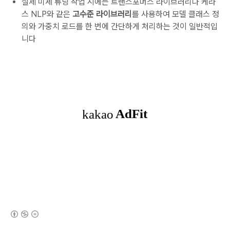
실제 미세 튜닝 작업 시에는 트랜스포머스 라이브러리나 케라
스 NLP와 같은
고수준 라이브러리
를 사용하여 모델 클래스 정
의와 가중치 로드를 한 번에 간단하게 처리하는 것이 일반적입
니다
(새창열림)