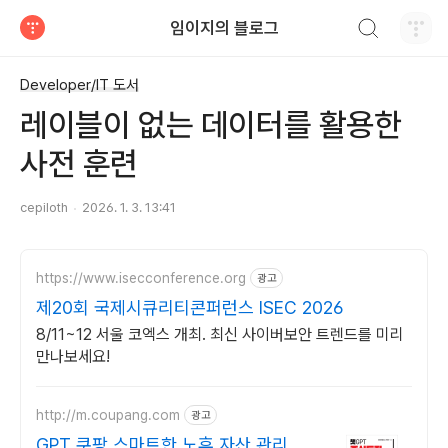
검색하기
임이지의 블로그
티스토리
Developer/IT 도서
레이블이 없는 데이터를 활용한
사전 훈련
cepiloth
2026. 1. 3. 13:41
https://www.isecconference.org
광고
제20회 국제시큐리티콘퍼런스 ISEC 2026
8/11~12 서울 코엑스 개최. 최신 사이버보안 트렌드를 미리
만나보세요!
http://m.coupang.com
광고
GPT 쿠팡 스마트한 노후 자산 관리