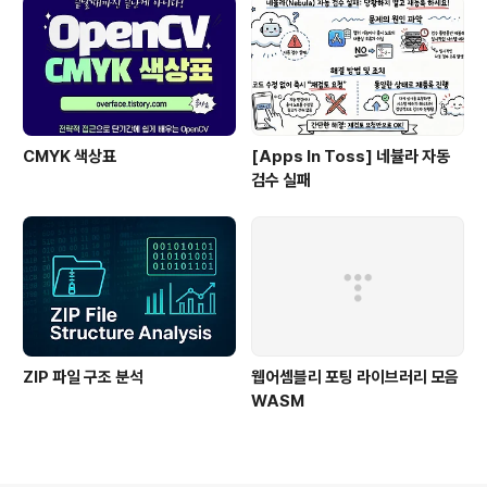
CMYK 색상표
[Apps In Toss] 네뷸라 자동
검수 실패
ZIP 파일 구조 분석
웹어셈블리 포팅 라이브러리 모음
WASM