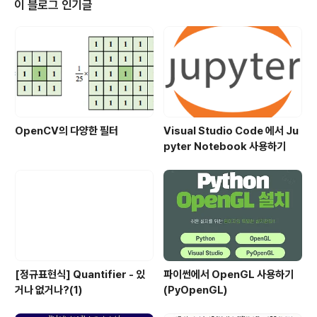
이 블로그 인기글
단LLM을 지나치게 과대 포장하거나 추상적으로 생각하여
잘못 판단하는, 즉 할루시네이션(Hallucination)에 빠지
지 않기 위해서라도 LLM의 실제 작동 방식을 알아둘 필요
가 있습니다.호기심 및 우연한 기회단순히 작동 방식이 궁
금해서 공부할 수 있..
OpenCV의 다양한 필터
Visual Studio Code 에서 Ju
pyter Notebook 사용하기
[정규표현식] Quantifier - 있
파이썬에서 OpenGL 사용하기
거나 없거나?(1)
(PyOpenGL)