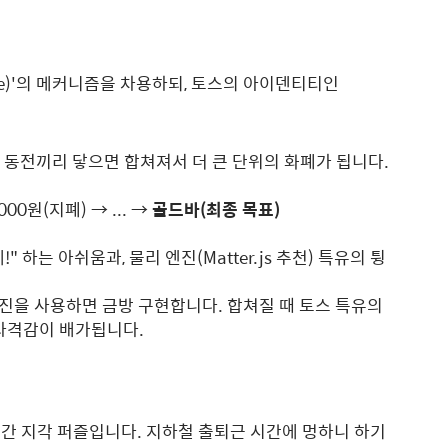
me)'의 메커니즘을 차용하되, 토스의 아이덴티티인
 동전끼리 닿으면 합쳐져서 더 큰 단위의 화폐가 됩니다.
000원(지폐) → ... →
골드바(최종 목표)
" 하는 아쉬움과, 물리 엔진(Matter.js 추천) 특유의 튕
리 엔진을 사용하면 금방 구현합니다. 합쳐질 때 토스 특유의
 타격감이 배가됩니다.
)
간 지각 퍼즐입니다. 지하철 출퇴근 시간에 멍하니 하기