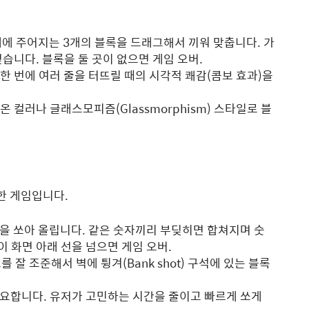
 아래에 주어지는 3개의 블록을 드래그해서 끼워 맞춥니다. 가
얻습니다. 블록을 둘 곳이 없으면 게임 오버.
한 번에 여러 줄을 터뜨릴 때의 시각적 쾌감(콤보 효과)을
온 컬러나 글래스모피즘(Glassmorphism) 스타일로 블
한 게임입니다.
을 쏘아 올립니다. 같은 숫자끼리 부딪히면 합쳐지며 숫
록이 화면 아래 선을 넘으면 게임 오버.
 잘 조준해서 벽에 튕겨(Bank shot) 구석에 있는 블록
요합니다. 유저가 고민하는 시간을 줄이고 빠르게 쏘게