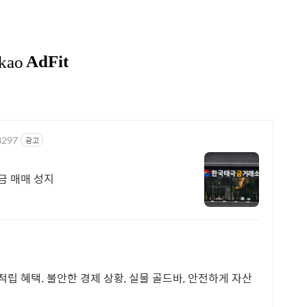
8297
광고
금 매매 성지
적립 혜택. 불안한 경제 상황, 실물 골드바, 안전하게 자산