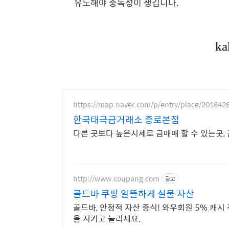
유도해야 중독성이 생깁니다.
https://map.naver.com/p/entry/place/201842
한국태극금거래소 종로본점
다른 곳보다 높은시세로 금매매 할 수 있는곳, 
http://www.coupang.com
광고
골드바 쿠팡 알뜰하게 실물 자산
골드바, 안정적 자산 증식! 와우회원 5% 캐시 
을 지키고 늘리세요.