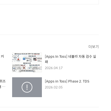
더보기
y 커
[Apps In Toss] 네뷸라 자동 검수 실
패
2026.04.17
 퀴즈
[Apps in Toss] Phase 2. TDS
잼 플
2026.02.05