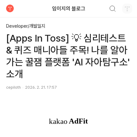
검색하기
임이지의 블로그
티스토리
Developer/개발일지
[Apps In Toss] 💡 심리테스트
& 퀴즈 매니아들 주목! 나를 알아
가는 꿀잼 플랫폼 'AI 자아탐구소'
소개
cepiloth
2026. 2. 21. 17:57