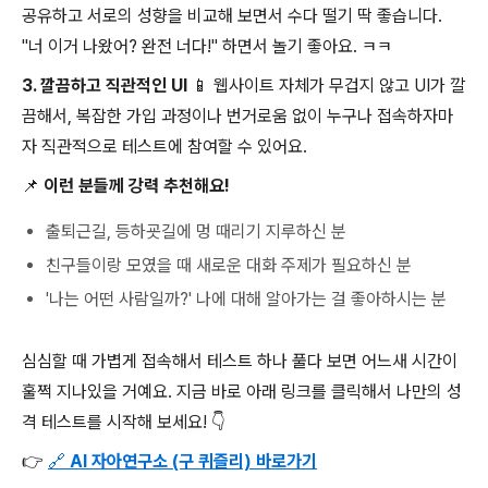
공유하고 서로의 성향을 비교해 보면서 수다 떨기 딱 좋습니다.
"너 이거 나왔어? 완전 너다!" 하면서 놀기 좋아요. ㅋㅋ
3. 깔끔하고 직관적인 UI 📱
웹사이트 자체가 무겁지 않고 UI가 깔
끔해서, 복잡한 가입 과정이나 번거로움 없이 누구나 접속하자마
자 직관적으로 테스트에 참여할 수 있어요.
📌 이런 분들께 강력 추천해요!
출퇴근길, 등하굣길에 멍 때리기 지루하신 분
친구들이랑 모였을 때 새로운 대화 주제가 필요하신 분
'나는 어떤 사람일까?' 나에 대해 알아가는 걸 좋아하시는 분
심심할 때 가볍게 접속해서 테스트 하나 풀다 보면 어느새 시간이
훌쩍 지나있을 거예요. 지금 바로 아래 링크를 클릭해서 나만의 성
격 테스트를 시작해 보세요! 👇
👉
🔗
AI 자아연구소
(구 퀴즐리) 바로가기