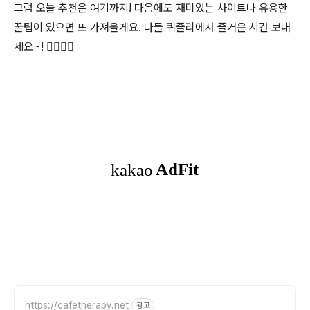
그럼 오늘 추천은 여기까지! 다음에도 재미있는 사이트나 유용한
꿀팁이 있으면 또 가져올게요. 다들 퀴즐리에서 즐거운 시간 보내
세요~! 🏃‍♂️🏃‍♀️
https://cafetherapy.net
광고