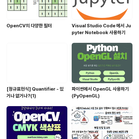
OpenCV의 다양한 필터
Visual Studio Code 에서 Ju
pyter Notebook 사용하기
[정규표현식] Quantifier - 있
파이썬에서 OpenGL 사용하기
거나 없거나?(1)
(PyOpenGL)