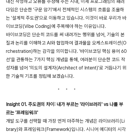
대신 작성하고 오류를 수정해 주는 시대, 이제 프로그래밍의 패러
다임은 단순한 '구문 암기'에서 전체적인 시스템의 흐름을 조율하
는 '설계적 주도권'으로 이동하고 있습니다. 이것이 바로 우리가 바
이브코딩(Vibe Coding)에 주목해야 하는 이유입니다.
바이브코딩은 단순히 코드를 써 내려가는 행위를 넘어, 기술의 본
질과 논리를 이해하고 AI와 협업하여 결과물을 오케스트레이션(O
rchestration)하는 감각을 의미합니다. '바이브코딩 핵심 용어 60
선'을 관통하는 7가지 핵심 개념을 통해, 여러분이 단순한 코드 작
성자를 넘어 '의도의 설계자(Architect of Intent)'로 거듭나기 위
한 기술적 기초를 정립해 보겠습니다.
Insight 01. 주도권의 차이: 내가 부르는 '라이브러리' vs 나를 부
르는 '프레임워크'
개발 도구를 선택할 때 가장 먼저 마주하는 개념은 라이브러리(Li
brary)와 프레임워크(Framework)입니다. 시니어 에디터의 시각