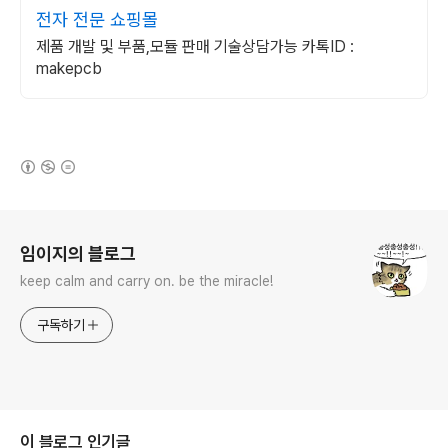
전자 전문 쇼핑몰
제품 개발 및 부품,모듈 판매 기술상담가능 카톡ID :
makepcb
(새창열림)
로그 정보
임이지의 블로그
keep calm and carry on. be the miracle!
구독하기
이 블로그 인기글