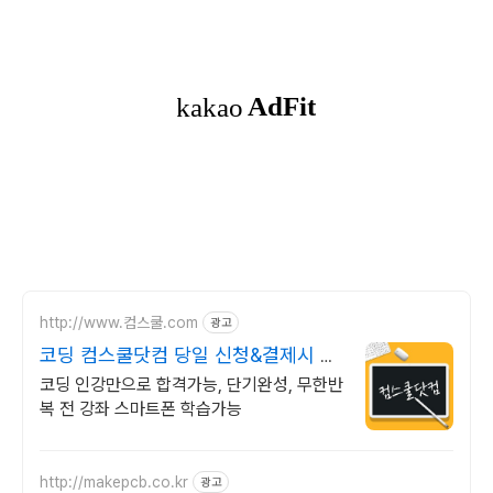
http://www.컴스쿨.com
광고
코딩 컴스쿨닷컴 당일 신청&결제시 기
프티콘!
코딩 인강만으로 합격가능, 단기완성, 무한반
복 전 강좌 스마트폰 학습가능
http://makepcb.co.kr
광고