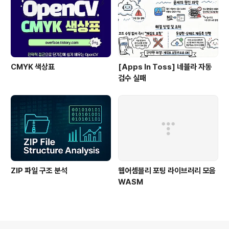
CMYK 색상표
[Apps In Toss] 네뷸라 자동
검수 실패
ZIP 파일 구조 분석
웹어셈블리 포팅 라이브러리 모음
WASM