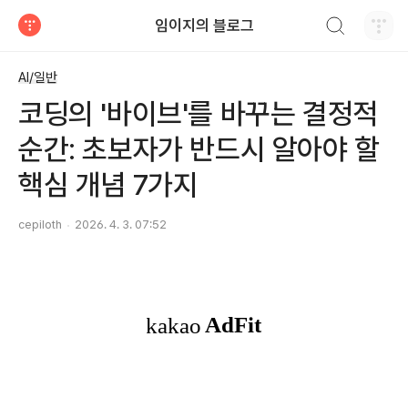
검색하기
임이지의 블로그
티스토리
AI/일반
코딩의 '바이브'를 바꾸는 결정적
순간: 초보자가 반드시 알아야 할
핵심 개념 7가지
cepiloth
2026. 4. 3. 07:52