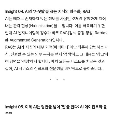
Insight 04. AI의 '거짓말'을 잡는 지식의 외주화, RAG
AI는 때때로 존재하지 않는 정보를 사실인 것처럼 유창하게 지어
내는 환각 현상(Hallucination)을 보입니다. 이를 극복하기 위한
현대 AI 엔지니어링의 정수가 바로 RAG(검색 증강 생성, Retriev
al-Augmented Generation)입니다.
RAG는 AI가 자신의 내부 기억(파라미터)에만 의존해 답변하는 대
신, 신뢰할 수 있는 외부 문서를 먼저 '검색'하고 그 내용을 '참고'하
여 답변을 '생성'하게 합니다. 마치 오픈북 테스트를 치르는 것과
같아, AI 서비스의 신뢰도와 전문성을 비약적으로 높여줍니다.
Insight 05. 이제 AI는 답변을 넘어 '일'을 한다: AI 에이전트와 툴