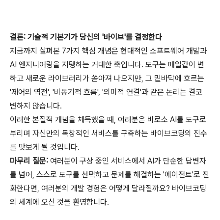
결론: 기술적 기본기가 당신의 '바이브'를 결정한다
지금까지 살펴본 7가지 핵심 개념은 현대적인 소프트웨어 개발과
AI 엔지니어링을 지탱하는 거대한 축입니다. 도구는 매일같이 변
하고 새로운 라이브러리가 쏟아져 나오지만, 그 밑바닥에 흐르는
'제어의 역전', '비동기적 흐름', '의미적 연결'과 같은 논리는 결코
변하지 않습니다.
이러한 본질적 개념을 체득했을 때, 여러분은 비로소 AI를 도구로
부리며 자신만의 독창적인 서비스를 구축하는 바이브코딩의 진수
를 맛보게 될 것입니다.
마무리 질문:
여러분이 구상 중인 서비스에서 AI가 단순한 답변자
를 넘어, 스스로 도구를 선택하고 문제를 해결하는 '에이전트'로 진
화한다면, 여러분의 개발 경험은 어떻게 달라질까요? 바이브코딩
의 세계에 오신 것을 환영합니다.