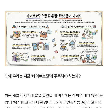
1. 왜 우리는 지금 '바이브코딩'에 주목해야 하는가?
처음 개발의 세계에 발을 들였을 때 마주하는 장벽은 대개 '낯선 문
법'과 '복잡한 코드의 나열'입니다. 하지만 인공지능(AI)이 코드를