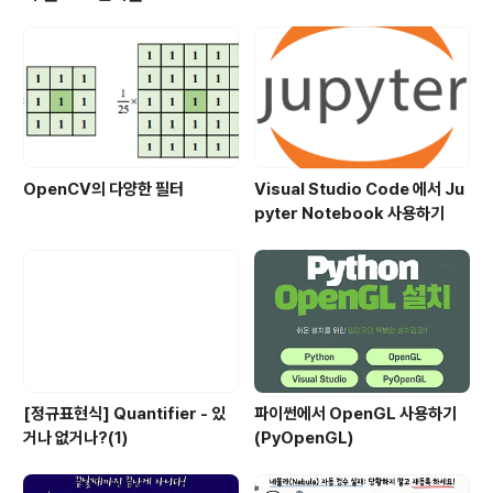
OpenCV의 다양한 필터
Visual Studio Code 에서 Ju
pyter Notebook 사용하기
[정규표현식] Quantifier - 있
파이썬에서 OpenGL 사용하기
거나 없거나?(1)
(PyOpenGL)