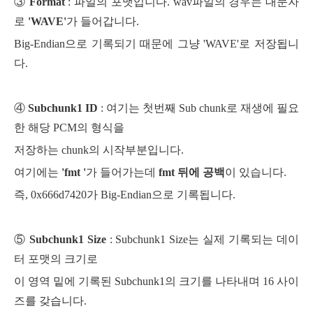
③
Format
: 파일의 포맷입니다. wav파일의 경우는 대문자
로
'WAVE'
가 들어갑니다.
Big-Endian으로 기록되기 때문에 그냥 'WAVE'로 저장됩니
다.
④
Subchunk1 ID
: 여기는 첫번째 Sub chunk로 재생에 필요
한 해당 PCM의 형식을
저장하는 chunk의 시작부분입니다.
여기에는
'fmt '
가 들어가는데
fmt 뒤에 공백
이 있습니다.
즉, 0x666d7420가 Big-Endian으로 기록됩니다.
⑤
Subchunk1 Size
: Subchunk1 Size는 실제 기록되는 데이
터 포맷의 크기로
이 영역 밑에 기록된 Subchunk1의 크기를 나타내며
16 사이
즈를 갖습니다.