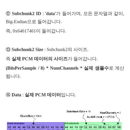
⑫
Subchunk2 ID
:
'data'
가 들어가며, 모든 문자열과 같이,
Big-Endian으로 들어갑니다.
즉, 0x64617461이 들어갑니다.
⑬
Subchunk2 Size
: Subchunk2의 사이즈.
즉
실제 PCM 데이터의 사이즈
가 들어갑니다.
(
BitsPerSample / 8) * NumChannels * 실제 샘플수
로 계산
됩니다.
⑭
Data
:
실제 PCM 데이터
입니다.