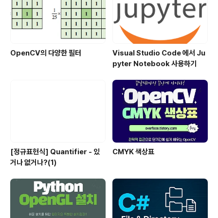
OpenCV의 다양한 필터
Visual Studio Code 에서 Ju
pyter Notebook 사용하기
[정규표현식] Quantifier - 있
CMYK 색상표
거나 없거나?(1)