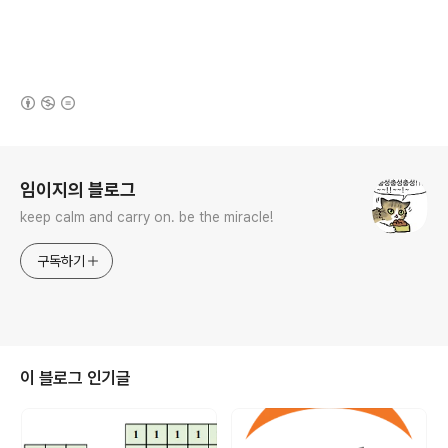
(새창열림)
로그 정보
임이지의 블로그
keep calm and carry on. be the miracle!
구독하기
이 블로그 인기글