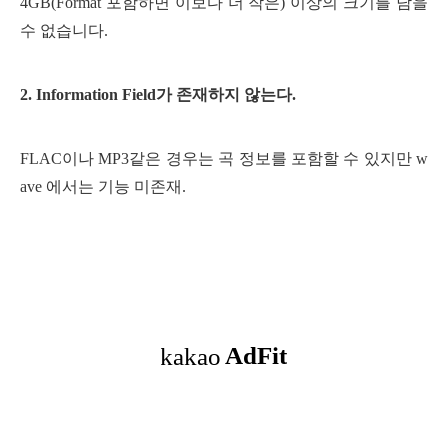
4GB(Format 포함하면 이보다 더 작은) 이상의 크기를 담을
수 없습니다.
2. Information Field가 존재하지 않는다.
FLAC이나 MP3같은 경우는 곡 정보를 포함할 수 있지만 w
ave 에서는 기능 미존재.
[출처]
[DirectSound] 1. Wave 파일의 구조
작성자
에쑤비