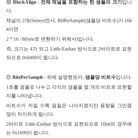
⑩
BlockAlign
:
전체 채널을 포함하는 한 샘플의 크기
입니
다.
채널이 2개(Stereo)면서,
BitPerSample(샘플당 비트수)가 16b
it이면
2 * 16 / 8(byte로 변환하기 위해서)입니다.
즉, 크기는 4가 되고 Little-Endian 방식으로 2바이트로 표현
되므로 0x0400이 됩니다.
⑪
BitsPerSample
: 위에 설명했듯이,
샘플당 비트수
입니다.
1초를 샘플로 나누고 각각의 샘플을 몇 개의 비트로 표현할
지를 나타냅니다.
비트수가 커질 수록 음질은 나아지겠지만 용량을 그만큼
많이 차지하게 됩니다.
2바이트 Little-Endian 방식으로 표현되므로 16bit의 경우에
는 0x1000이 됩니다.