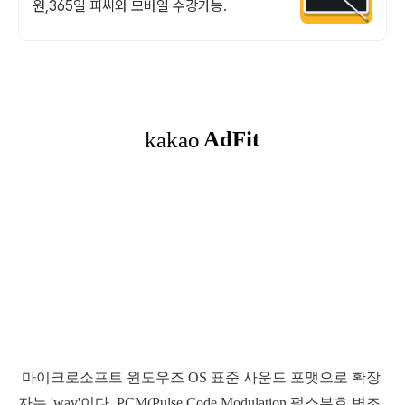
원,365일 피씨와 모바일 수강가능.
마이크로소프트 윈도우즈 OS 표준 사운드 포맷으로 확장
자는 'wav'이다. PCM(Pulse Code Modulation 펄스부호 변조