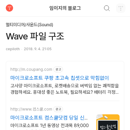
검색하기
임이지의 블로그
티스토리
멀티미디어/사운드(Sound)
Wave 파일 구조
cepiloth
2018. 9. 4. 21:05
http://m.coupang.com
광고
마이크로소프트 쿠팡 초고속 칩셋으로 막힘없이
고사양 마이크로소프트, 로켓배송으로 버벅임 없는 쾌적함을
경험하세요. 휴대성 좋은 노트북, 필요하세요? 배터리 걱정
없이 쿠팡에서 구매하세요.
http://www.컴스쿨.com
광고
마이크로소프트 컴스쿨닷컴 당일 신청
&결제시 기프티콘!
마이크로소프트 1년 동영상 전과목 89,000