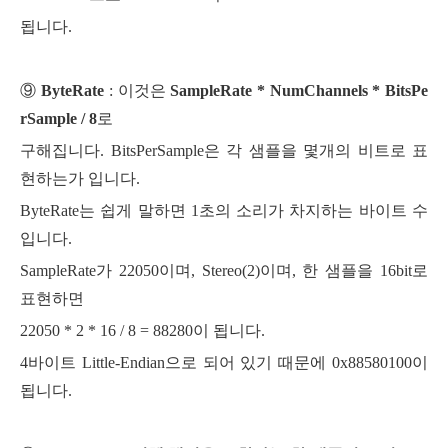
됩니다.
⑨
ByteRate
: 이것은
SampleRate * NumChannels * BitsPe
rSample / 8
로
구해집니다.
BitsPerSample은 각 샘플을 몇개의 비트로 표
현하는가 입니다.
ByteRate는 쉽게 말하면 1초의 소리가 차지하는 바이트 수
입니다.
SampleRate가 22050이며, Stereo(2)이며, 한 샘플을 16bit로
표현하면
22050 * 2 * 16 / 8 = 88280이 됩니다.
4바이트 Little-Endian으로 되어 있기 때문에 0x88580100이
됩니다.