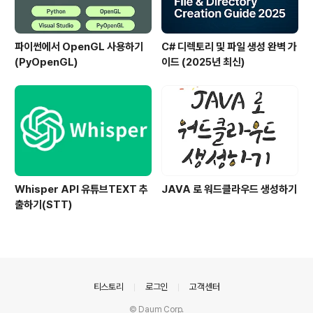
파이썬에서 OpenGL 사용하기
C# 디렉토리 및 파일 생성 완벽 가
(PyOpenGL)
이드 (2025년 최신)
Whisper API 유튜브TEXT 추
JAVA 로 워드클라우드 생성하기
출하기(STT)
의안내
티스토리
로그인
고객센터
© Daum Corp.