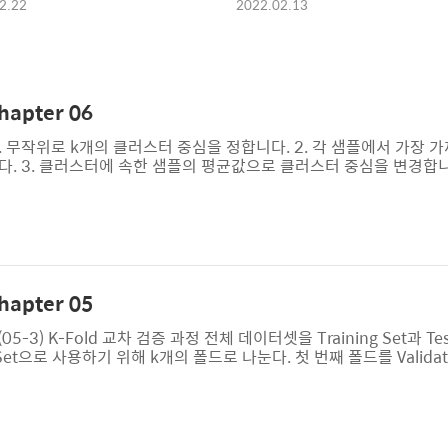
2.22
2022.02.13
apter 06
. 무작위로 k개의 클러스터 중심을 정합니다. 2. 각 샘플에서 가장 
. 3. 클러스터에 속한 샘플의 평균값으로 클러스터 중심을 변경합니다
 반복합니다. 아래 그림을 보면 클러스터 중심이 이동 되면서 변화가
확인 문제 풀고, 풀이 과정 정리하기 1. 특성이 20개인 대량의 데이터셋이
요? -> 10개 문제에서 주어진 선택지 중에서는 10개의 특성이 가장
.
apter 05
3) K-Fold 교차 검증 과정 전체 데이터셋을 Training Set과 Tes
dation Set으로 사용하기 위해 k개의 폴드로 나눈다. 첫 번째 폴드를 Valida
다. 모델을 Training한 뒤, 첫 번 째 Validation Set으로 평가한
번을 반복한다. 총 k 개의 성능 결과가 나오며, 이 k개의 평균을 해당 학
면 인증샷 앙상블 학습 더 좋은 예측 결과..