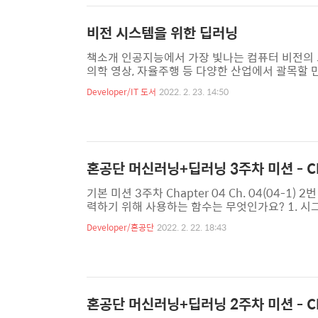
비전 시스템을 위한 딥러닝
책소개 인공지능에서 가장 빛나는 컴퓨터 비전의 
의학 영상, 자율주행 등 다양한 산업에서 괄목할 
장애물을 감지해 차의 속도를 스스로 조절하는 자
Developer/IT 도서
2022. 2. 23. 14:50
에서 딥러닝을 어떻게 응용하는지 매우 실용적인 
가능케 하는 원리와 개념을 이해할 수 있으며, 이
책에 담긴 고급 딥러닝 알고리즘을 활용해 이미지, 
혼공단 머신러닝+딥러닝 3주차 미션 - Ch
기본 미션 3주차 Chapter 04 Ch. 04(04-
력하기 위해 사용하는 함수는 무엇인가요? 1. 시그
분류에서는 하나의 선형 방정식을 훈련합니다. 이 
Developer/혼공단
2022. 2. 22. 18:43
값이 양성 클래스에 대한 확률입니다. 음성 클래스의 
대적합/과소적합 손 코딩 코랩 화면 캡쳐하기 import pandas
혼공단 머신러닝+딥러닝 2주차 미션 - Ch