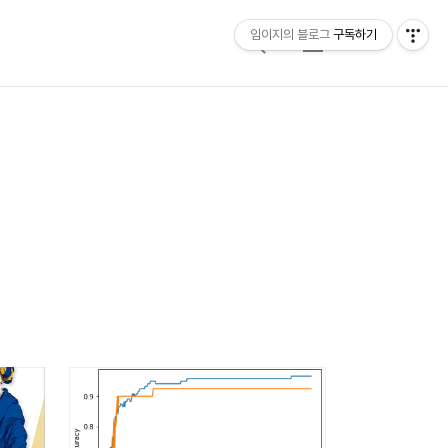
임이지의 블로그
구독하기
검
메
색
뉴