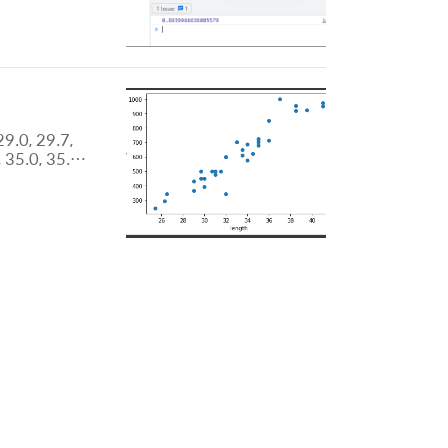
6005579라
는지 구글 검색
0, 29.7,
, 35.0, 35.0,
0.0, 450.0,