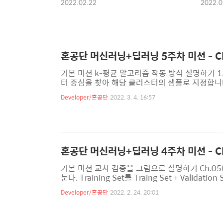
2022.02.22
2022.0
혼공단 머신러닝+딥러닝 5주차 미션 - Ch
기본 미션 k-평균 알고리즘 작동 방식 설명하기 1
터 중심을 찾아 해당 클러스터의 샘플로 지정합니다
스터 중심에 변화가 없을 때까지 2번으로 돌아가
Developer/혼공단
2022. 3. 4. 16:57
과정을 알 수 있다. 선택 미션 Ch.06(06-3) 
데이터셋에서 찾을 수 있는 주성분 개수는 몇개일까
적으로 주성분 분석은 원본 데이터에 있는 특성 개.
혼공단 머신러닝+딥러닝 4주차 미션 - Ch
기본 미션 교차 검증을 그림으로 설명하기 Ch.05(05-
눈다. Training Set를 Traing Set + Vali
사용하고 나머지 폴드들을 Training Set으로 사용한
Developer/혼공단
2022. 2. 24. 20:01
다음 폴드를 Validation Set으로 사용하며 3
이라고 한다. 선택미션 앙상블 모델 손코딩 코랩 화