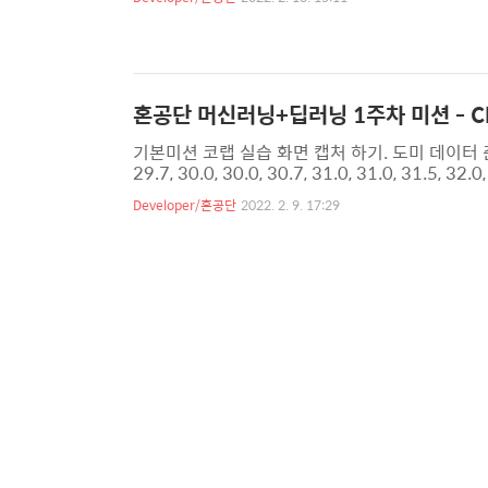
읽고 사인 90도의 값을 구해보세요. 참고로 사인 9
는 결과가 나옵니다. 0.89399666360055
등을 활용해서 알아보고 코드..
혼공단 머신러닝+딥러닝 1주차 미션 - Cha
기본미션 코랩 실습 화면 캡처 하기. 도미 데이터 준비하기 #생
29.7, 30.0, 30.0, 30.7, 31.0, 31.0, 31.5, 32.0,
36.0, 36.0, 37.0, 38.5, 38.5, 39.5, 41.0, 4
Developer/혼공단
2022. 2. 9. 17:29
500.0, 390.0, 450.0, 500.0, 475.0, 500.0, 50