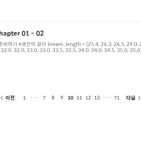
0도는 1입니다. 아주 단순하게 생각해서 구현하면 0.893996663
79가 나왔다면 왜그런지, 그리고 이를 어떻게 해야 제대로 사용할 수 있
pter 01 ~ 02
선의 길이 bream_length = [25.4, 26.3, 26.5, 29.0, 29.
 32.0, 32.0, 33.0, 33.0, 33.5, 33.5, 34.0, 34.0, 34.5, 35.0, 35.0
1.0] #생선의 무게 bream_weight = [242.0, 290.0, 340.0, 363.0, 43
0.0, 340.0, 600.0, 60..
페
이전
1
···
7
8
9
10
11
12
13
···
71
다음
이
징