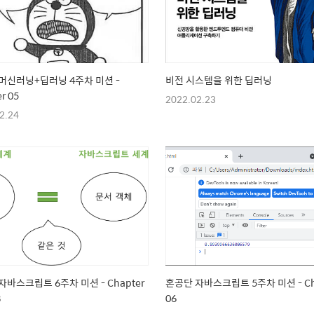
머신러닝+딥러닝 4주차 미션 -
비전 시스템을 위한 딥러닝
r 05
2022.02.23
2.24
자바스크립트 6주차 미션 - Chapter
혼공단 자바스크립트 5주차 미션 - Ch
8
06