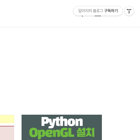
임이지의 블로그
구독하기
검
메
색
뉴