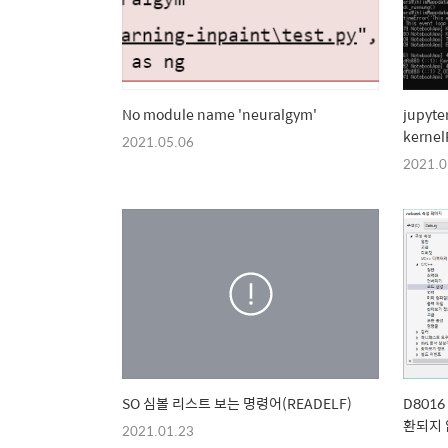
No module name 'neuralgym'
jupyt
kernelR
2021.05.06
2021.0
SO 심볼 리스트 보는 명령어(READELF)
D8016
환되지 
2021.01.23