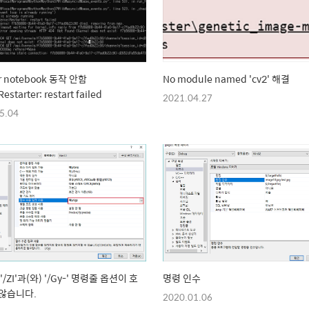
er notebook 동작 안함
No module named 'cv2' 해결
estarter: restart failed
2021.04.27
5.04
 '/ZI'과(와) '/Gy-' 명령줄 옵션이 호
명령 인수
않습니다.
2020.01.06