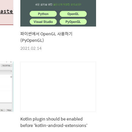
파이썬에서 OpenGL 사용하기
(PyOpenGL)
2021.02.14
Kotlin plugin should be enabled
before 'kotlin-android-extensions'