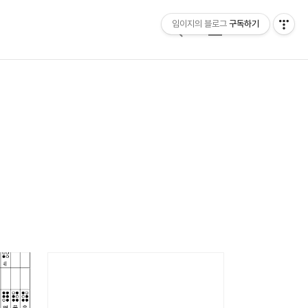
임이지의 블로그
구독하기
검
메
색
뉴