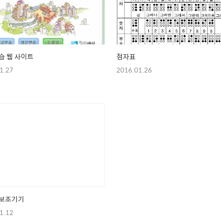
습 웹 사이트
점자표
1.27
2016.01.26
 보조기기
1.12